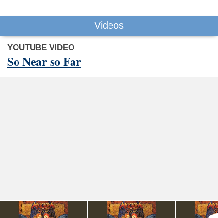
Videos
YOUTUBE VIDEO
So Near so Far