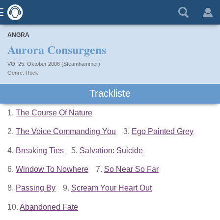
ANGRA
Aurora Consurgens
VÖ: 25. Oktober 2006 (Steamhammer)
Rock
Trackliste
1.
The Course Of Nature
2.
The Voice Commanding You
3.
Ego Painted Grey
4.
Breaking Ties
5.
Salvation: Suicide
6.
Window To Nowhere
7.
So Near So Far
8.
Passing By
9.
Scream Your Heart Out
10.
Abandoned Fate