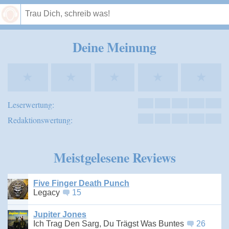
Speichern
Deine Meinung
★
★
★
★
★
Leserwertung:
Redaktionswertung:
Meistgelesene Reviews
Five Finger Death Punch
Legacy
15
Jupiter Jones
Ich Trag Den Sarg, Du Trägst Was Buntes
26