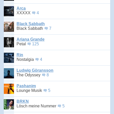
Arca
XXXXX
4
Black Sabbath
Black Sabbath
7
Ariana Grande
Petal
125
Rin
Nostalgia
4
Ludwig Göransson
The Odyssey
8
Pashanim
Lounge Musik
5
BRKN
Lösch meine Nummer
5