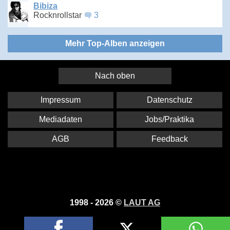
Bibiza
Rocknrollstar
3
Mehr Top-Alben anzeigen
Nach oben
Impressum
Datenschutz
Mediadaten
Jobs/Praktika
AGB
Feedback
1998 - 2026 ©
LAUT AG