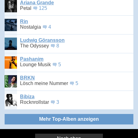
Ariana Grande
Petal
125
Rin
Nostalgia
4
Ludwig Göransson
The Odyssey
8
Pashanim
Lounge Musik
5
BRKN
Lösch meine Nummer
5
Bibiza
Rocknrollstar
3
Mehr Top-Alben anzeigen