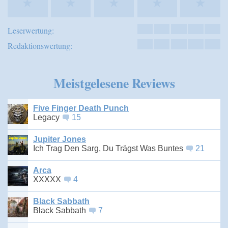
★
★
★
★
★
Leserwertung:
Redaktionswertung:
Meistgelesene Reviews
Five Finger Death Punch
Legacy
15
Jupiter Jones
Ich Trag Den Sarg, Du Trägst Was Buntes
21
Arca
XXXXX
4
Black Sabbath
Black Sabbath
7