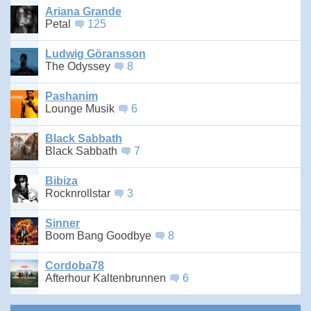
Ariana Grande
Petal
125
Ludwig Göransson
The Odyssey
8
Pashanim
Lounge Musik
6
Black Sabbath
Black Sabbath
7
Bibiza
Rocknrollstar
3
Sinner
Boom Bang Goodbye
8
Cordoba78
Afterhour Kaltenbrunnen
6