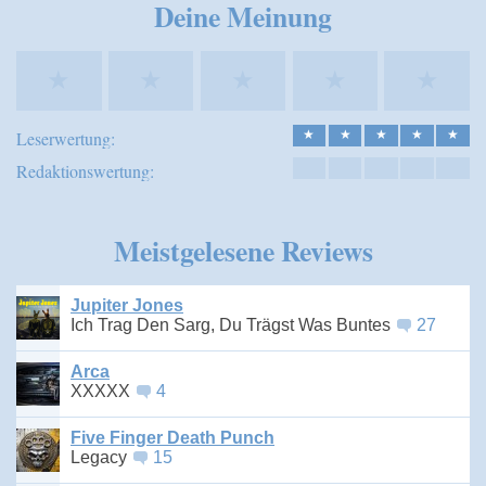
Deine Meinung
★
★
★
★
★
Leserwertung:
★
★
★
★
★
Redaktionswertung:
Meistgelesene Reviews
Jupiter Jones
Ich Trag Den Sarg, Du Trägst Was Buntes
27
Arca
XXXXX
4
Five Finger Death Punch
Legacy
15