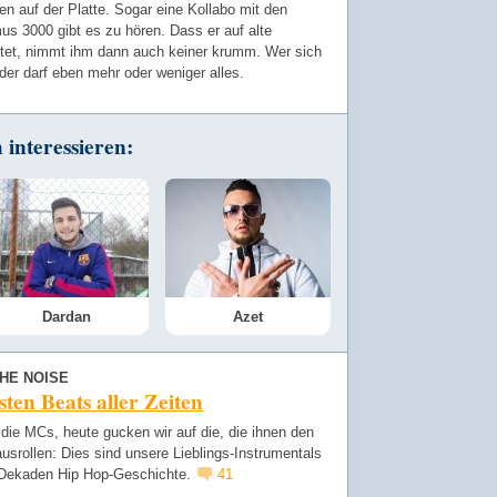
 auf der Platte. Sogar eine Kollabo mit den
s 3000 gibt es zu hören. Dass er auf alte
htet, nimmt ihm dann auch keiner krumm. Wer sich
 der darf eben mehr oder weniger alles.
interessieren:
Dardan
Azet
THE NOISE
sten Beats aller Zeiten
die MCs, heute gucken wir auf die, die ihnen den
usrollen: Dies sind unsere Lieblings-Instrumentals
 Dekaden Hip Hop-Geschichte.
41