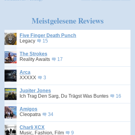
Meistgelesene Reviews
Five Finger Death Punch
Legacy
15
The Strokes
Reality Awaits
17
Arca
XXXXX
3
Jupiter Jones
Ich Trag Den Sarg, Du Trägst Was Buntes
16
Amigos
Cleopatra
34
Charli XCX
Music, Fashion, Film
9