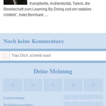
Kampfwille, Authentizität, Talent, die
Bereitschaft zum Learning By Doing und ein stabiles
Umfeld", listet Bernhard …
Noch keine Kommentare
Speichern
Deine Meinung
★
★
★
★
★
Leserwertung:
Redaktionswertung: