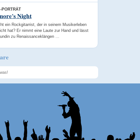
E-PORTRÄT
more's Night
t ein Rockgitarrist, der in seinem Musikerleben
eicht hat? Er nimmt eine Laute zur Hand und lässt
eundin zu Renaissanceklängen …
are
Speichern