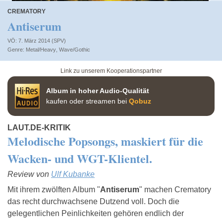
CREMATORY
Antiserum
VÖ: 7. März 2014 (SPV)
Metal/Heavy
,
Wave/Gothic
Link zu unserem Kooperationspartner
Album in hoher Audio-Qualität
kaufen oder streamen bei
Qobuz
LAUT.DE-KRITIK
Melodische Popsongs, maskiert für die
Wacken- und WGT-Klientel.
Review von
Ulf Kubanke
Mit ihrem zwölften Album "
Antiserum
" machen Crematory
das recht durchwachsene Dutzend voll. Doch die
gelegentlichen Peinlichkeiten gehören endlich der