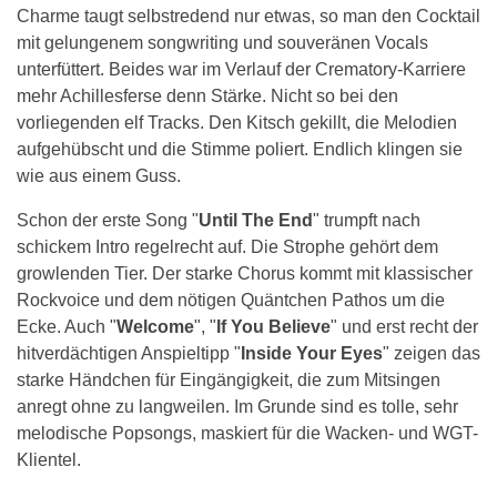
Charme taugt selbstredend nur etwas, so man den Cocktail
mit gelungenem songwriting und souveränen Vocals
unterfüttert. Beides war im Verlauf der Crematory-Karriere
mehr Achillesferse denn Stärke. Nicht so bei den
vorliegenden elf Tracks. Den Kitsch gekillt, die Melodien
aufgehübscht und die Stimme poliert. Endlich klingen sie
wie aus einem Guss.
Schon der erste Song "
Until The End
" trumpft nach
schickem Intro regelrecht auf. Die Strophe gehört dem
growlenden Tier. Der starke Chorus kommt mit klassischer
Rockvoice und dem nötigen Quäntchen Pathos um die
Ecke. Auch "
Welcome
", "
If You Believe
" und erst recht der
hitverdächtigen Anspieltipp "
Inside Your Eyes
" zeigen das
starke Händchen für Eingängigkeit, die zum Mitsingen
anregt ohne zu langweilen. Im Grunde sind es tolle, sehr
melodische Popsongs, maskiert für die Wacken- und WGT-
Klientel.