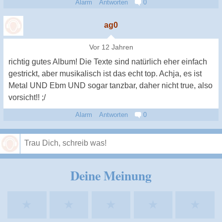
Alarm
Antworten
0
ag0
Vor 12 Jahren
richtig gutes Album! Die Texte sind natürlich eher einfach
gestrickt, aber musikalisch ist das echt top. Achja, es ist
Metal UND Ebm UND sogar tanzbar, daher nicht true, also
vorsicht!! ;/
Alarm
Antworten
0
Speichern
Deine Meinung
★
★
★
★
★