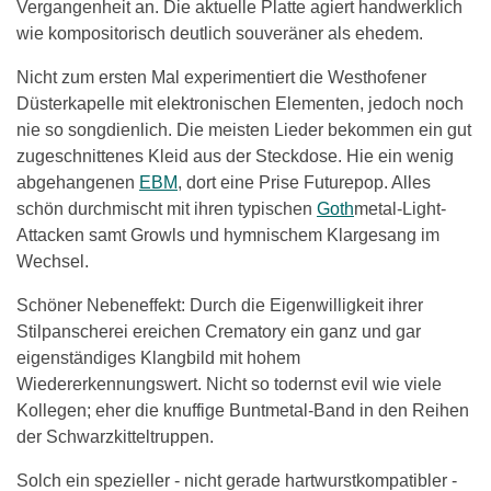
Vergangenheit an. Die aktuelle Platte agiert handwerklich
wie kompositorisch deutlich souveräner als ehedem.
Nicht zum ersten Mal experimentiert die Westhofener
Düsterkapelle mit elektronischen Elementen, jedoch noch
nie so songdienlich. Die meisten Lieder bekommen ein gut
zugeschnittenes Kleid aus der Steckdose. Hie ein wenig
abgehangenen
EBM
, dort eine Prise Futurepop. Alles
schön durchmischt mit ihren typischen
Goth
metal-Light-
Attacken samt Growls und hymnischem Klargesang im
Wechsel.
Schöner Nebeneffekt: Durch die Eigenwilligkeit ihrer
Stilpanscherei ereichen Crematory ein ganz und gar
eigenständiges Klangbild mit hohem
Wiedererkennungswert. Nicht so todernst evil wie viele
Kollegen; eher die knuffige Buntmetal-Band in den Reihen
der Schwarzkitteltruppen.
Solch ein spezieller - nicht gerade hartwurstkompatibler -