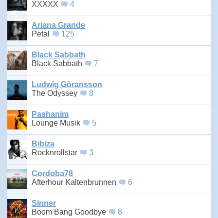
XXXXX
4
Ariana Grande
Petal
125
Black Sabbath
Black Sabbath
7
Ludwig Göransson
The Odyssey
8
Pashanim
Lounge Musik
5
Bibiza
Rocknrollstar
3
Cordoba78
Afterhour Kaltenbrunnen
6
Sinner
Boom Bang Goodbye
8