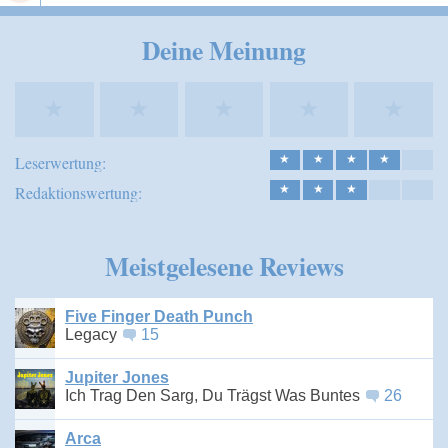
Speichern
Deine Meinung
★
★
★
★
★
Leserwertung:
★
★
★
★
Redaktionswertung:
★
★
★
Meistgelesene Reviews
Five Finger Death Punch
Legacy
15
Jupiter Jones
Ich Trag Den Sarg, Du Trägst Was Buntes
26
Arca