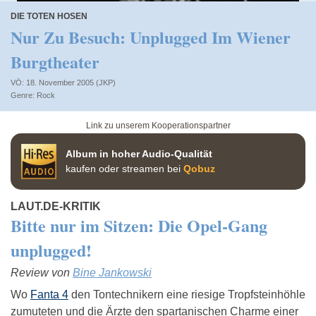
DIE TOTEN HOSEN
Nur Zu Besuch: Unplugged Im Wiener
Burgtheater
VÖ: 18. November 2005 (JKP)
Rock
Link zu unserem Kooperationspartner
Album in hoher Audio-Qualität
kaufen oder streamen bei
Qobuz
LAUT.DE-KRITIK
Bitte nur im Sitzen: Die Opel-Gang
unplugged!
Review von
Bine Jankowski
Wo
Fanta 4
den Tontechnikern eine riesige Tropfsteinhöhle
zumuteten und die
Ärzte
den spartanischen Charme einer