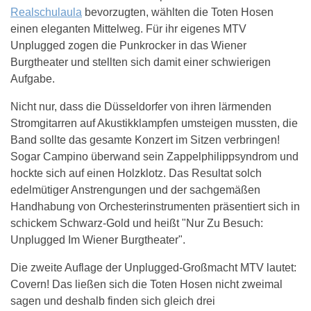
Realschulaula
bevorzugten, wählten die Toten Hosen
einen eleganten Mittelweg. Für ihr eigenes MTV
Unplugged zogen die Punkrocker in das Wiener
Burgtheater und stellten sich damit einer schwierigen
Aufgabe.
Nicht nur, dass die Düsseldorfer von ihren lärmenden
Stromgitarren auf Akustikklampfen umsteigen mussten, die
Band sollte das gesamte Konzert im Sitzen verbringen!
Sogar Campino überwand sein Zappelphilippsyndrom und
hockte sich auf einen Holzklotz. Das Resultat solch
edelmütiger Anstrengungen und der sachgemäßen
Handhabung von Orchesterinstrumenten präsentiert sich in
schickem Schwarz-Gold und heißt "Nur Zu Besuch:
Unplugged Im Wiener Burgtheater".
Die zweite Auflage der Unplugged-Großmacht MTV lautet:
Covern! Das ließen sich die Toten Hosen nicht zweimal
sagen und deshalb finden sich gleich drei