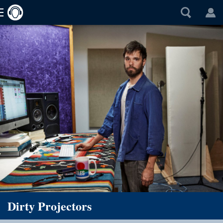
Dirty Projectors