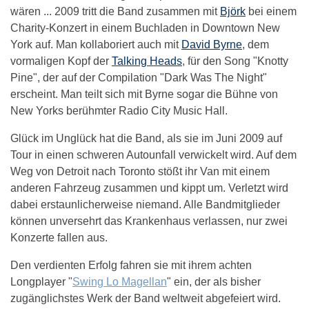
wären ... 2009 tritt die Band zusammen mit
Björk
bei einem
Charity-Konzert in einem Buchladen in Downtown New
York auf. Man kollaboriert auch mit
David Byrne
, dem
vormaligen Kopf der
Talking Heads
, für den Song "Knotty
Pine", der auf der Compilation "Dark Was The Night"
erscheint. Man teilt sich mit Byrne sogar die Bühne von
New Yorks berühmter Radio City Music Hall.
Glück im Unglück hat die Band, als sie im Juni 2009 auf
Tour in einen schweren Autounfall verwickelt wird. Auf dem
Weg von Detroit nach Toronto stößt ihr Van mit einem
anderen Fahrzeug zusammen und kippt um. Verletzt wird
dabei erstaunlicherweise niemand. Alle Bandmitglieder
können unversehrt das Krankenhaus verlassen, nur zwei
Konzerte fallen aus.
Den verdienten Erfolg fahren sie mit ihrem achten
Longplayer "
Swing Lo Magellan
" ein, der als bisher
zugänglichstes Werk der Band weltweit abgefeiert wird.