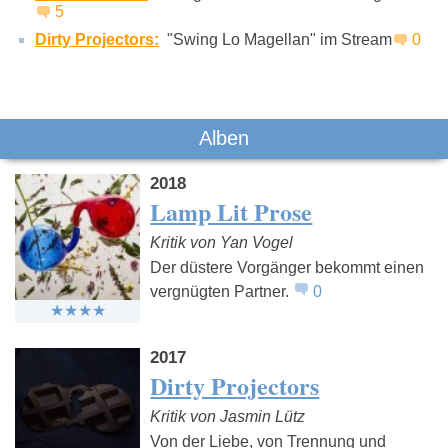
5
Dirty Projectors:
"Swing Lo Magellan" im Stream
0
Alben
2018
Lamp Lit Prose
Kritik von Yan Vogel
Der düstere Vorgänger bekommt einen
vergnügten Partner.
0
2017
Dirty Projectors
Kritik von Jasmin Lütz
Von der Liebe, von Trennung und