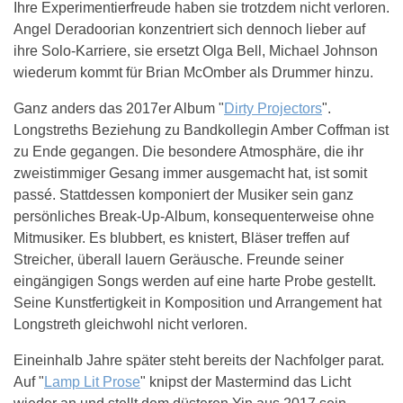
Ihre Experimentierfreude haben sie trotzdem nicht verloren.
Angel Deradoorian konzentriert sich dennoch lieber auf
ihre Solo-Karriere, sie ersetzt Olga Bell, Michael Johnson
wiederum kommt für Brian McOmber als Drummer hinzu.
Ganz anders das 2017er Album "
Dirty Projectors
".
Longstreths Beziehung zu Bandkollegin Amber Coffman ist
zu Ende gegangen. Die besondere Atmosphäre, die ihr
zweistimmiger Gesang immer ausgemacht hat, ist somit
passé. Stattdessen komponiert der Musiker sein ganz
persönliches Break-Up-Album, konsequenterweise ohne
Mitmusiker. Es blubbert, es knistert, Bläser treffen auf
Streicher, überall lauern Geräusche. Freunde seiner
eingängigen Songs werden auf eine harte Probe gestellt.
Seine Kunstfertigkeit in Komposition und Arrangement hat
Longstreth gleichwohl nicht verloren.
Eineinhalb Jahre später steht bereits der Nachfolger parat.
Auf "
Lamp Lit Prose
" knipst der Mastermind das Licht