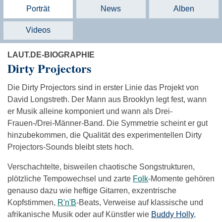
Porträt
News
Alben
Videos
LAUT.DE-BIOGRAPHIE
Dirty Projectors
Die Dirty Projectors sind in erster Linie das Projekt von
David Longstreth. Der Mann aus Brooklyn legt fest, wann
er Musik alleine komponiert und wann als Drei-
Frauen-/Drei-Männer-Band. Die Symmetrie scheint er gut
hinzubekommen, die Qualität des experimentellen Dirty
Projectors-Sounds bleibt stets hoch.
Verschachtelte, bisweilen chaotische Songstrukturen,
plötzliche Tempowechsel und zarte
Folk
-Momente gehören
genauso dazu wie heftige Gitarren, exzentrische
Kopfstimmen,
R'n'B
-Beats, Verweise auf klassische und
afrikanische Musik oder auf Künstler wie
Buddy Holly
,