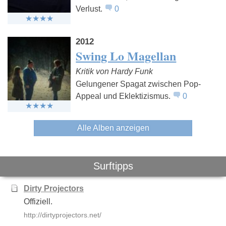
Verlust.
0
2012
Swing Lo Magellan
Kritik von Hardy Funk
Gelungener Spagat zwischen Pop-
Appeal und Eklektizismus.
0
Alle Alben anzeigen
Surftipps
Dirty Projectors
Offiziell.
http://dirtyprojectors.net/