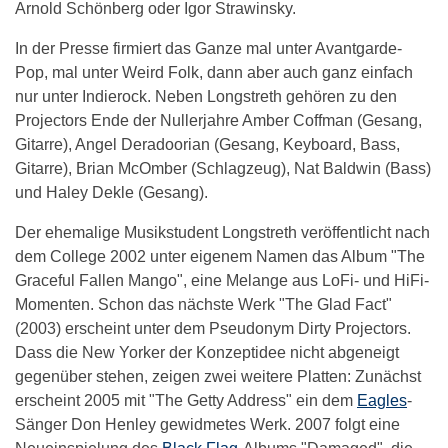
Arnold Schönberg oder Igor Strawinsky.
In der Presse firmiert das Ganze mal unter Avantgarde-
Pop, mal unter Weird Folk, dann aber auch ganz einfach
nur unter Indierock. Neben Longstreth gehören zu den
Projectors Ende der Nullerjahre Amber Coffman (Gesang,
Gitarre), Angel Deradoorian (Gesang, Keyboard, Bass,
Gitarre), Brian McOmber (Schlagzeug), Nat Baldwin (Bass)
und Haley Dekle (Gesang).
Der ehemalige Musikstudent Longstreth veröffentlicht nach
dem College 2002 unter eigenem Namen das Album "The
Graceful Fallen Mango", eine Melange aus LoFi- und HiFi-
Momenten. Schon das nächste Werk "The Glad Fact"
(2003) erscheint unter dem Pseudonym Dirty Projectors.
Dass die New Yorker der Konzeptidee nicht abgeneigt
gegenüber stehen, zeigen zwei weitere Platten: Zunächst
erscheint 2005 mit "The Getty Address" ein dem
Eagles
-
Sänger Don Henley gewidmetes Werk. 2007 folgt eine