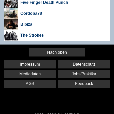
Five Finger Death Punch
Cordoba78
Bibiza
The Strokes
Nach oben
Impressum
Datenschutz
Mediadaten
Jobs/Praktika
AGB
Feedback