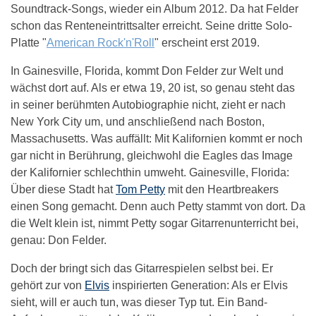
Soundtrack-Songs, wieder ein Album 2012. Da hat Felder
schon das Renteneintrittsalter erreicht. Seine dritte Solo-
Platte "
American Rock'n'Roll
" erscheint erst 2019.
In Gainesville, Florida, kommt Don Felder zur Welt und
wächst dort auf. Als er etwa 19, 20 ist, so genau steht das
in seiner berühmten Autobiographie nicht, zieht er nach
New York City um, und anschließend nach Boston,
Massachusetts. Was auffällt: Mit Kalifornien kommt er noch
gar nicht in Berührung, gleichwohl die Eagles das Image
der Kalifornier schlechthin umweht. Gainesville, Florida:
Über diese Stadt hat
Tom Petty
mit den Heartbreakers
einen Song gemacht. Denn auch Petty stammt von dort. Da
die Welt klein ist, nimmt Petty sogar Gitarrenunterricht bei,
genau: Don Felder.
Doch der bringt sich das Gitarrespielen selbst bei. Er
gehört zur von
Elvis
inspirierten Generation: Als er Elvis
sieht, will er auch tun, was dieser Typ tut. Ein Band-