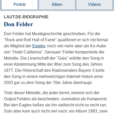
Porträt
Alben
Videos
LAUT.DE-BIOGRAPHIE
Don Felder
Don Felder hat Musikgeschichte geschrieben. Für die
"Rock and Roll Hall of Fame" qualifiziert er sich mit formal
als Mitglied der
Eagles
, noch viel mehr aber als Ko-Autor
von "Hotel California". Genauer: Felder komponierte die
Melodie. Die Leserschaft der "Gala" wählte den Song in
einer Abstimmung Mitte der 90er zum Song des Jahres
1977. Die Hörerschaft des Radiosenders Bayern 3 kürte
den Song in einem mehrwöchigen Internet-Votum anno
2003 gar zu
dem
Song der 70er Jahre überhaupt.
Trotz dieser Melodie, die jeder kennt, erweist sich der
Output Felders als bescheiden, zumindest als Komponist.
Bei den Eagles ließen sie ihn vielleicht nicht so recht ran.
Solo aber kam auch nicht viel nach: ein Album 1983, zwei