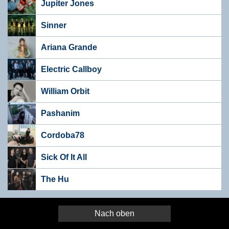
Jupiter Jones
Sinner
Ariana Grande
Electric Callboy
William Orbit
Pashanim
Cordoba78
Sick Of It All
The Hu
Nach oben