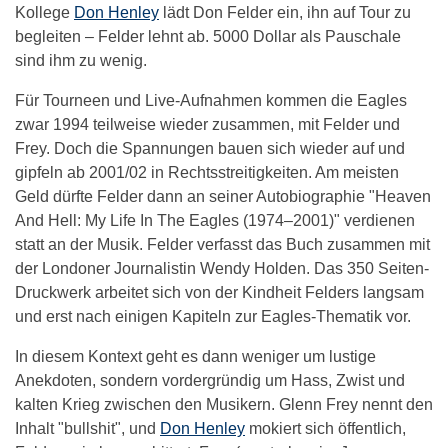
Kollege
Don Henley
lädt Don Felder ein, ihn auf Tour zu
begleiten – Felder lehnt ab. 5000 Dollar als Pauschale
sind ihm zu wenig.
Für Tourneen und Live-Aufnahmen kommen die Eagles
zwar 1994 teilweise wieder zusammen, mit Felder und
Frey. Doch die Spannungen bauen sich wieder auf und
gipfeln ab 2001/02 in Rechtsstreitigkeiten. Am meisten
Geld dürfte Felder dann an seiner Autobiographie "Heaven
And Hell: My Life In The Eagles (1974–2001)" verdienen
statt an der Musik. Felder verfasst das Buch zusammen mit
der Londoner Journalistin Wendy Holden. Das 350 Seiten-
Druckwerk arbeitet sich von der Kindheit Felders langsam
und erst nach einigen Kapiteln zur Eagles-Thematik vor.
In diesem Kontext geht es dann weniger um lustige
Anekdoten, sondern vordergründig um Hass, Zwist und
kalten Krieg zwischen den Musikern. Glenn Frey nennt den
Inhalt "bullshit", und
Don Henley
mokiert sich öffentlich,