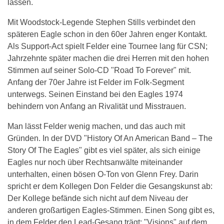
lassen.
Mit Woodstock-Legende Stephen Stills verbindet den
späteren Eagle schon in den 60er Jahren enger Kontakt.
Als Support-Act spielt Felder eine Tournee lang für CSN;
Jahrzehnte später machen die drei Herren mit den hohen
Stimmen auf seiner Solo-CD "Road To Forever" mit.
Anfang der 70er Jahre ist Felder im Folk-Segment
unterwegs. Seinen Einstand bei den Eagles 1974
behindern von Anfang an Rivalität und Misstrauen.
Man lässt Felder wenig machen, und das auch mit
Gründen. In der DVD "History Of An American Band – The
Story Of The Eagles" gibt es viel später, als sich einige
Eagles nur noch über Rechtsanwälte miteinander
unterhalten, einen bösen O-Ton von Glenn Frey. Darin
spricht er dem Kollegen Don Felder die Gesangskunst ab:
Der Kollege befände sich nicht auf dem Niveau der
anderen großartigen Eagles-Stimmen. Einen Song gibt es,
in dem Felder den Lead-Gesang trägt: "Visions" auf dem