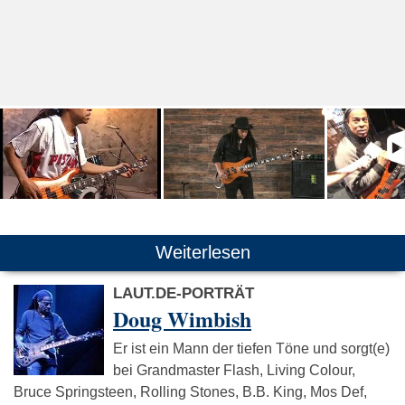
Weiterlesen
LAUT.DE-PORTRÄT
Doug Wimbish
Er ist ein Mann der tiefen Töne und sorgt(e)
bei Grandmaster Flash, Living Colour,
Bruce Springsteen, Rolling Stones, B.B. King, Mos Def,