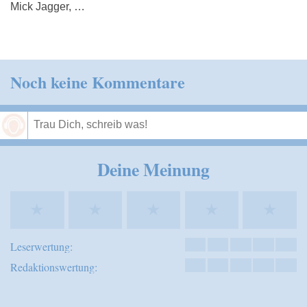
Mick Jagger, …
Noch keine Kommentare
Speichern
Deine Meinung
★
★
★
★
★
Leserwertung:
Redaktionswertung: