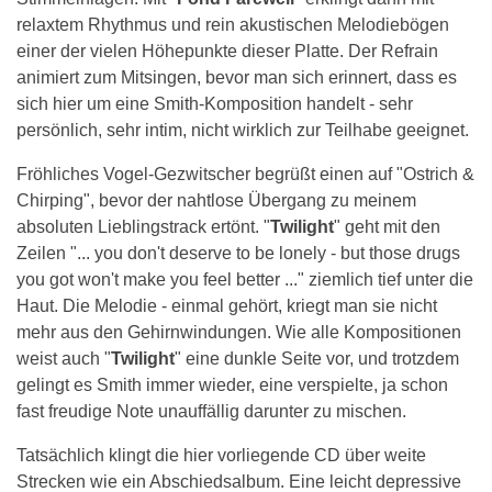
relaxtem Rhythmus und rein akustischen Melodiebögen
einer der vielen Höhepunkte dieser Platte. Der Refrain
animiert zum Mitsingen, bevor man sich erinnert, dass es
sich hier um eine Smith-Komposition handelt - sehr
persönlich, sehr intim, nicht wirklich zur Teilhabe geeignet.
Fröhliches Vogel-Gezwitscher begrüßt einen auf "Ostrich &
Chirping", bevor der nahtlose Übergang zu meinem
absoluten Lieblingstrack ertönt. "
Twilight
" geht mit den
Zeilen "... you don't deserve to be lonely - but those drugs
you got won't make you feel better ..." ziemlich tief unter die
Haut. Die Melodie - einmal gehört, kriegt man sie nicht
mehr aus den Gehirnwindungen. Wie alle Kompositionen
weist auch "
Twilight
" eine dunkle Seite vor, und trotzdem
gelingt es Smith immer wieder, eine verspielte, ja schon
fast freudige Note unauffällig darunter zu mischen.
Tatsächlich klingt die hier vorliegende CD über weite
Strecken wie ein Abschiedsalbum. Eine leicht depressive