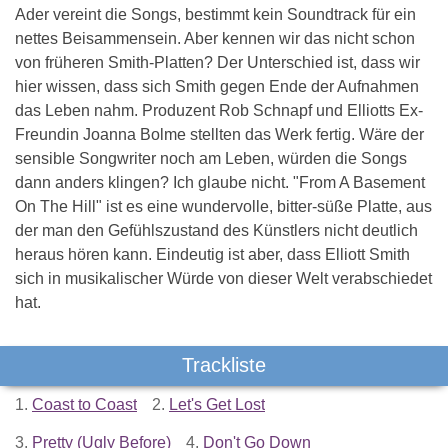
Ader vereint die Songs, bestimmt kein Soundtrack für ein
nettes Beisammensein. Aber kennen wir das nicht schon
von früheren Smith-Platten? Der Unterschied ist, dass wir
hier wissen, dass sich Smith gegen Ende der Aufnahmen
das Leben nahm. Produzent Rob Schnapf und Elliotts Ex-
Freundin Joanna Bolme stellten das Werk fertig. Wäre der
sensible Songwriter noch am Leben, würden die Songs
dann anders klingen? Ich glaube nicht. "From A Basement
On The Hill" ist es eine wundervolle, bitter-süße Platte, aus
der man den Gefühlszustand des Künstlers nicht deutlich
heraus hören kann. Eindeutig ist aber, dass Elliott Smith
sich in musikalischer Würde von dieser Welt verabschiedet
hat.
Trackliste
1.
Coast to Coast
2.
Let's Get Lost
3.
Pretty (Ugly Before)
4.
Don't Go Down