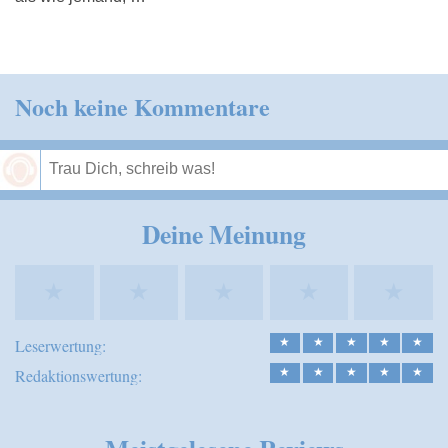
Noch keine Kommentare
Speichern
Deine Meinung
★
★
★
★
★
Leserwertung:
★
★
★
★
★
Redaktionswertung:
★
★
★
★
★