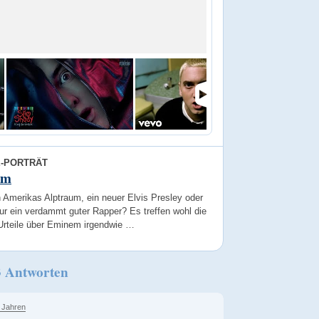
E-PORTRÄT
em
n Amerikas Alptraum, ein neuer Elvis Presley oder
ur ein verdammt guter Rapper? Es treffen wohl die
Urteile über Eminem irgendwie …
3 Antworten
 Jahren