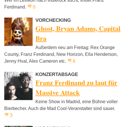
Wer im Lexikon nach Indierock sucht, findet Franz
Ferdinand.
0
VORCHECKING
Ghost, Bryan Adams, Capital
Bra
Außerdem neu am Freitag: Rex Orange
County, Franz Ferdinand, New Horizon, Ella Henderson,
Jenny Hval, Alex Cameron etc.
6
KONZERTABSAGE
Franz Ferdinand zu laut für
Massive Attack
Keine Show in Madrid, eine Bühne voller
Bierbecher. Auch die Mad Cool-Veranstalter sind sauer.
3