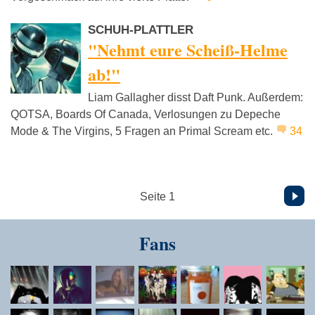
SCHUH-PLATTLER
"Nehmt eure Scheiß-Helme
ab!"
Liam Gallagher disst Daft Punk. Außerdem:
QOTSA, Boards Of Canada, Verlosungen zu Depeche
Mode & The Virgins, 5 Fragen an Primal Scream etc.
34
Vor
Seite 1
Fans