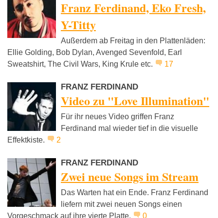
Franz Ferdinand, Eko Fresh,
Y-Titty
Außerdem ab Freitag in den Plattenläden:
Ellie Golding, Bob Dylan, Avenged Sevenfold, Earl
Sweatshirt, The Civil Wars, King Krule etc.
17
FRANZ FERDINAND
Video zu "Love Illumination"
Für ihr neues Video griffen Franz
Ferdinand mal wieder tief in die visuelle
Effektkiste.
2
FRANZ FERDINAND
Zwei neue Songs im Stream
Das Warten hat ein Ende. Franz Ferdinand
liefern mit zwei neuen Songs einen
Vorgeschmack auf ihre vierte Platte.
0