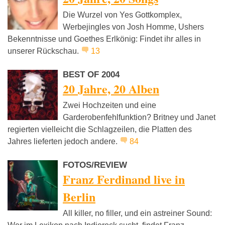
Die Wurzel von Yes Gottkomplex,
Werbejingles von Josh Homme, Ushers
Bekenntnisse und Goethes Erlkönig: Findet ihr alles in
unserer Rückschau.
13
BEST OF 2004
20 Jahre, 20 Alben
Zwei Hochzeiten und eine
Garderobenfehlfunktion? Britney und Janet
regierten vielleicht die Schlagzeilen, die Platten des
Jahres lieferten jedoch andere.
84
FOTOS/REVIEW
Franz Ferdinand live in
Berlin
All killer, no filler, und ein astreiner Sound: