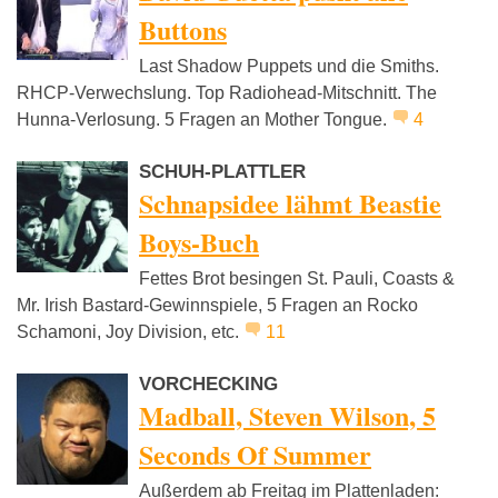
Buttons
Last Shadow Puppets und die Smiths.
RHCP-Verwechslung. Top Radiohead-Mitschnitt. The
Hunna-Verlosung. 5 Fragen an Mother Tongue.
4
SCHUH-PLATTLER
Schnapsidee lähmt Beastie
Boys-Buch
Fettes Brot besingen St. Pauli, Coasts &
Mr. Irish Bastard-Gewinnspiele, 5 Fragen an Rocko
Schamoni, Joy Division, etc.
11
VORCHECKING
Madball, Steven Wilson, 5
Seconds Of Summer
Außerdem ab Freitag im Plattenladen: