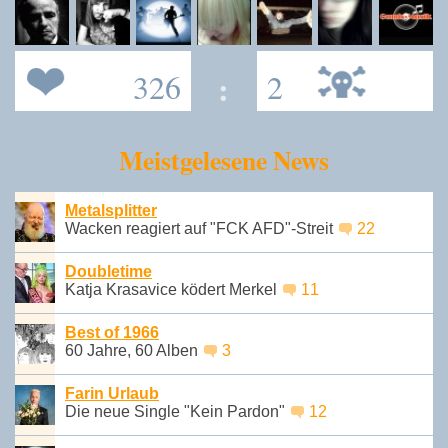
326
:
2
Meistgelesene News
Metalsplitter
Wacken reagiert auf "FCK AFD"-Streit
22
Doubletime
Katja Krasavice ködert Merkel
11
Best of 1966
60 Jahre, 60 Alben
3
Farin Urlaub
Die neue Single "Kein Pardon"
12