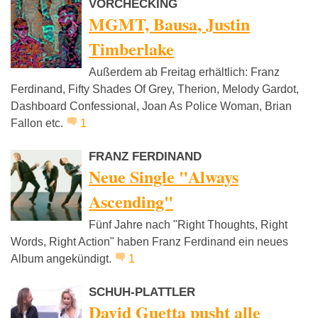
VORCHECKING
MGMT, Bausa, Justin
Timberlake
Außerdem ab Freitag erhältlich: Franz
Ferdinand, Fifty Shades Of Grey, Therion, Melody Gardot,
Dashboard Confessional, Joan As Police Woman, Brian
Fallon etc.
1
FRANZ FERDINAND
Neue Single "Always
Ascending"
Fünf Jahre nach "Right Thoughts, Right
Words, Right Action" haben Franz Ferdinand ein neues
Album angekündigt.
1
SCHUH-PLATTLER
David Guetta pusht alle