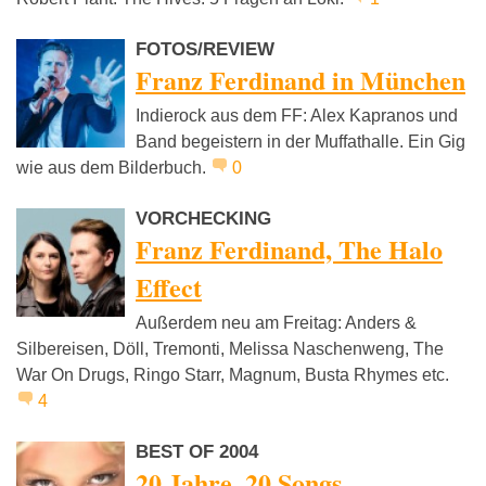
FOTOS/REVIEW
Franz Ferdinand in München
Indierock aus dem FF: Alex Kapranos und
Band begeistern in der Muffathalle. Ein Gig
wie aus dem Bilderbuch.
0
VORCHECKING
Franz Ferdinand, The Halo
Effect
Außerdem neu am Freitag: Anders &
Silbereisen, Döll, Tremonti, Melissa Naschenweng, The
War On Drugs, Ringo Starr, Magnum, Busta Rhymes etc.
4
BEST OF 2004
20 Jahre, 20 Songs