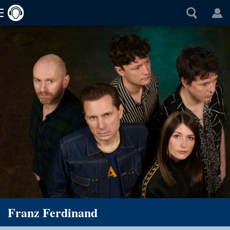
Franz Ferdinand