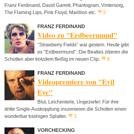
Franz Ferdinand, David Garrett, Phantogram, Vintersorg,
The Flaming Lips, Pink Floyd, Marillion etc.
5
FRANZ FERDINAND
Video zu "Erdbeermund"
"Strawberry Fields" war gestern. Heute gibt
es "Erdbeermund". Die Beatles zitieren die
Schotten aber trotzdem fleißig im neuen Clip.
6
FRANZ FERDINAND
Videopremiere von "Evil
Eye"
Blut, Leichenteile, Ungeziefer: Für ihre
dritte Single-Auskopplung inszenieren die Schotten einen
wunderbar trashigen Splatter.
5
VORCHECKING