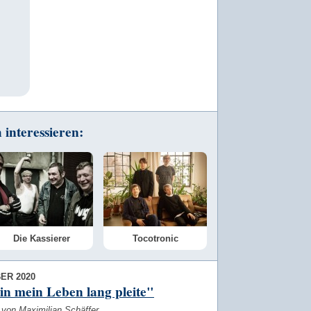
interessieren:
Die Kassierer
Tocotronic
ER 2020
in mein Leben lang pleite"
 von Maximilian Schäffer