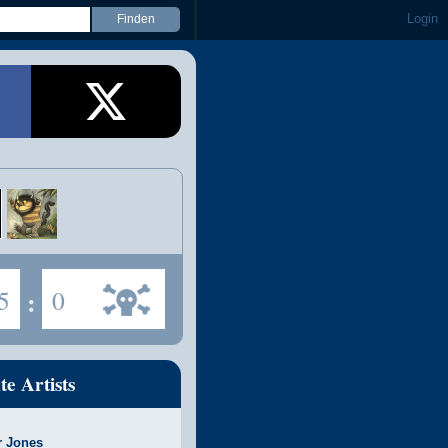
Login
5
:
0
te Artists
r Jones