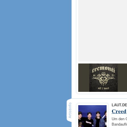
LAUT.D
Creed
Um den Gr
Bandaufl