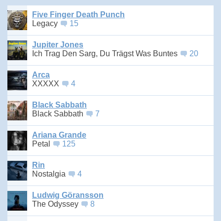
Five Finger Death Punch
Legacy
15
Jupiter Jones
Ich Trag Den Sarg, Du Trägst Was Buntes
20
Arca
XXXXX
4
Black Sabbath
Black Sabbath
7
Ariana Grande
Petal
125
Rin
Nostalgia
4
Ludwig Göransson
The Odyssey
8