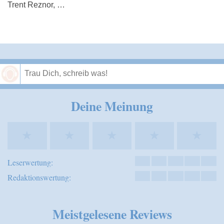
Trent Reznor, …
Speichern
Deine Meinung
★
★
★
★
★
Leserwertung:
Redaktionswertung:
Meistgelesene Reviews