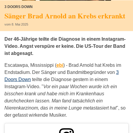
3 DOORS DOWN
Sänger Brad Arnold an Krebs erkrankt
vom 8. Mai 2025
Der 46-Jährige teilte die Diagnose in einem Instagram-
Video. Angst verspüre er keine. Die US-Tour der Band
ist abgesagt.
Escatawpa, Mississippi (
ebi
) -
Brad Arnold hat Krebs im
Endstadium. Der Sänger und Bandmitbegründer von
3
Doors Down
teilte die Diagnose gestern in einem
Instagram-Video. "
Vor ein paar Wochen wurde ich ein
bisschen krank und habe mich im Krankenhaus
durchchecken lassen. Man fand tatsächlich ein
Nierenkarzinom, das in meine Lunge metastasiert hat
", so
der gefasst wirkende Musiker.