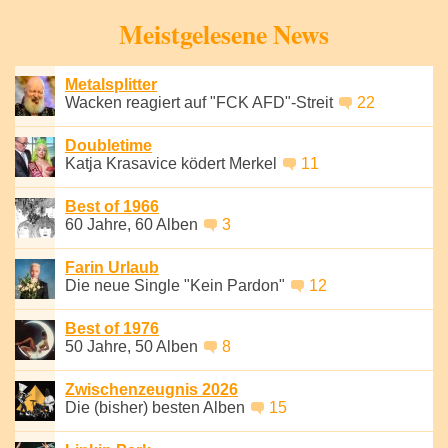
Speichern
Meistgelesene News
Metalsplitter
Wacken reagiert auf "FCK AFD"-Streit
22
Doubletime
Katja Krasavice ködert Merkel
11
Best of 1966
60 Jahre, 60 Alben
3
Farin Urlaub
Die neue Single "Kein Pardon"
12
Best of 1976
50 Jahre, 50 Alben
8
Zwischenzeugnis 2026
Die (bisher) besten Alben
15