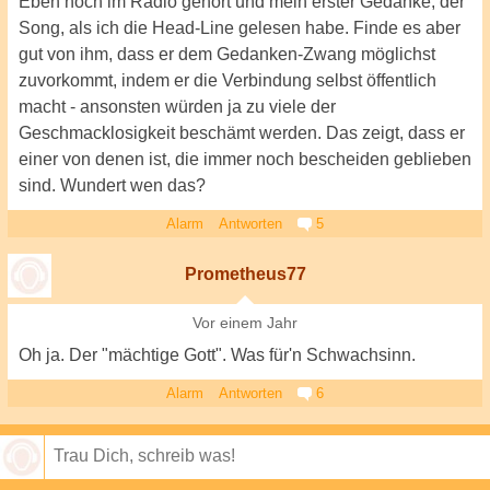
Eben noch im Radio gehört und mein erster Gedanke, der
Song, als ich die Head-Line gelesen habe. Finde es aber
gut von ihm, dass er dem Gedanken-Zwang möglichst
zuvorkommt, indem er die Verbindung selbst öffentlich
macht - ansonsten würden ja zu viele der
Geschmacklosigkeit beschämt werden. Das zeigt, dass er
einer von denen ist, die immer noch bescheiden geblieben
sind. Wundert wen das?
Alarm
Antworten
5
Prometheus77
Vor einem Jahr
Oh ja. Der "mächtige Gott". Was für'n Schwachsinn.
Alarm
Antworten
6