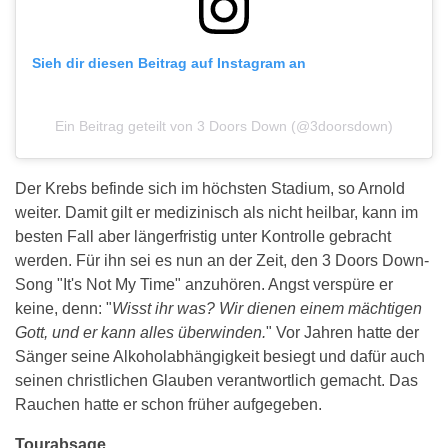
Sieh dir diesen Beitrag auf Instagram an
Ein Beitrag geteilt von 3 Doors Down (@3doorsdown)
Der Krebs befinde sich im höchsten Stadium, so Arnold
weiter. Damit gilt er medizinisch als nicht heilbar, kann im
besten Fall aber längerfristig unter Kontrolle gebracht
werden. Für ihn sei es nun an der Zeit, den 3 Doors Down-
Song "It's Not My Time" anzuhören. Angst verspüre er
keine, denn: "
Wisst ihr was? Wir dienen einem mächtigen
Gott, und er kann alles überwinden.
" Vor Jahren hatte der
Sänger seine Alkoholabhängigkeit besiegt und dafür auch
seinen christlichen Glauben verantwortlich gemacht. Das
Rauchen hatte er schon früher aufgegeben.
Tourabsage