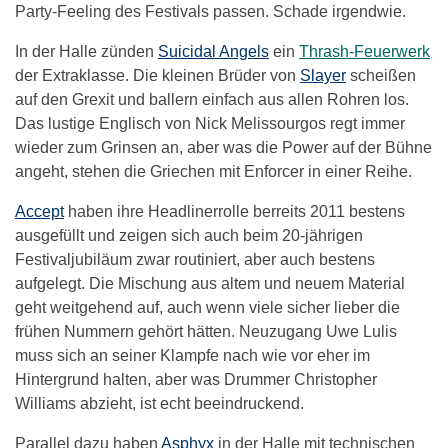
Party-Feeling des Festivals passen. Schade irgendwie.
In der Halle zünden
Suicidal Angels
ein
Thrash-Feuerwerk
der Extraklasse. Die kleinen Brüder von
Slayer
scheißen
auf den Grexit und ballern einfach aus allen Rohren los.
Das lustige Englisch von Nick Melissourgos regt immer
wieder zum Grinsen an, aber was die Power auf der Bühne
angeht, stehen die Griechen mit Enforcer in einer Reihe.
Accept
haben ihre Headlinerrolle berreits 2011 bestens
ausgefüllt und zeigen sich auch beim 20-jährigen
Festivaljubiläum zwar routiniert, aber auch bestens
aufgelegt. Die Mischung aus altem und neuem Material
geht weitgehend auf, auch wenn viele sicher lieber die
frühen Nummern gehört hätten. Neuzugang Uwe Lulis
muss sich an seiner Klampfe nach wie vor eher im
Hintergrund halten, aber was Drummer Christopher
Williams abzieht, ist echt beeindruckend.
Parallel dazu haben
Asphyx
in der Halle mit technischen