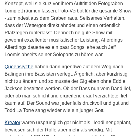
Konzept, weil sie kurz vor ihrem Auftritt den Fotograben
komplett räumen lassen. Foto-Verbot für die gesamte Show
- zumindest aus dem Graben raus. Seltsames Verhalten,
dass der Wettergott direkt ahndet und einen ordentlich
Platzregen runterlässt. Dennoch ne gute Show mit
gewohnt exzellenter musikalischer Leistung. Allerdings
Allerdings dauerte es ein paar Songs, ehe auch Jeff
Loomis abseits seiner Soloparts zu hören war.
Queensryche
haben dann irgendwo auf dem Weg nach
Balingen ihre Bassisten verlegt. Ärgerlich, aber kurzfristig
nicht zu ändern und so musste der Gig eben ohne Eddie
Jackson bestritten werden. Ob der Bass nun vom Band lief,
oder ob man schlicht und ergreifend drauf verzichtete, fiel
kaum auf. Der Sound war jedenfalls druckvoll und gut und
Todd La Torre sang wieder wie ein junger Gott.
Kreator
waren ursprünglich gar nicht als Headliner geplant,
bewiesen sich der Rolle aber mehr als würdig. Mit