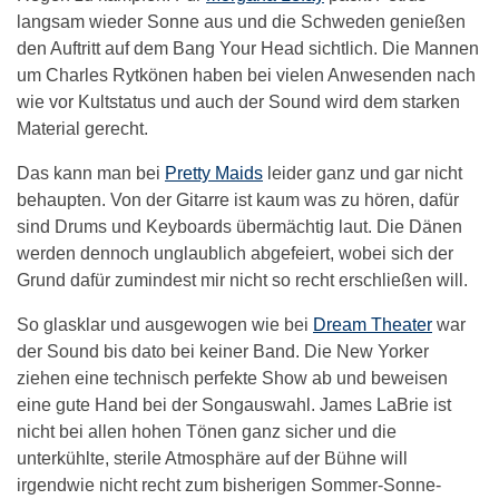
langsam wieder Sonne aus und die Schweden genießen
den Auftritt auf dem Bang Your Head sichtlich. Die Mannen
um Charles Rytkönen haben bei vielen Anwesenden nach
wie vor Kultstatus und auch der Sound wird dem starken
Material gerecht.
Das kann man bei
Pretty Maids
leider ganz und gar nicht
behaupten. Von der Gitarre ist kaum was zu hören, dafür
sind Drums und Keyboards übermächtig laut. Die Dänen
werden dennoch unglaublich abgefeiert, wobei sich der
Grund dafür zumindest mir nicht so recht erschließen will.
So glasklar und ausgewogen wie bei
Dream Theater
war
der Sound bis dato bei keiner Band. Die New Yorker
ziehen eine technisch perfekte Show ab und beweisen
eine gute Hand bei der Songauswahl. James LaBrie ist
nicht bei allen hohen Tönen ganz sicher und die
unterkühlte, sterile Atmosphäre auf der Bühne will
irgendwie nicht recht zum bisherigen Sommer-Sonne-