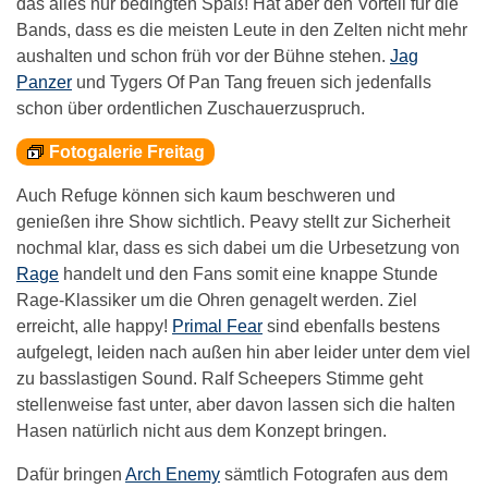
das alles nur bedingten Spaß! Hat aber den Vorteil für die
Bands, dass es die meisten Leute in den Zelten nicht mehr
aushalten und schon früh vor der Bühne stehen.
Jag
Panzer
und Tygers Of Pan Tang freuen sich jedenfalls
schon über ordentlichen Zuschauerzuspruch.
Fotogalerie Freitag
Auch Refuge können sich kaum beschweren und
genießen ihre Show sichtlich. Peavy stellt zur Sicherheit
nochmal klar, dass es sich dabei um die Urbesetzung von
Rage
handelt und den Fans somit eine knappe Stunde
Rage-Klassiker um die Ohren genagelt werden. Ziel
erreicht, alle happy!
Primal Fear
sind ebenfalls bestens
aufgelegt, leiden nach außen hin aber leider unter dem viel
zu basslastigen Sound. Ralf Scheepers Stimme geht
stellenweise fast unter, aber davon lassen sich die halten
Hasen natürlich nicht aus dem Konzept bringen.
Dafür bringen
Arch Enemy
sämtlich Fotografen aus dem