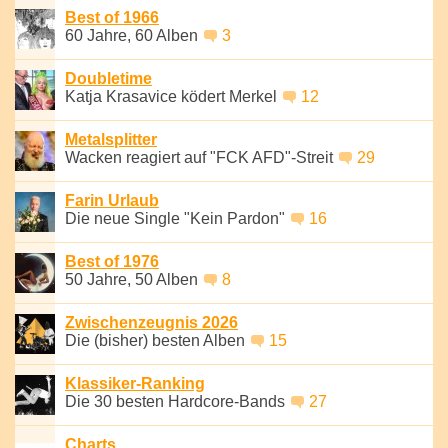
Best of 1966
60 Jahre, 60 Alben
3
Doubletime
Katja Krasavice ködert Merkel
12
Metalsplitter
Wacken reagiert auf "FCK AFD"-Streit
29
Farin Urlaub
Die neue Single "Kein Pardon"
16
Best of 1976
50 Jahre, 50 Alben
8
Zwischenzeugnis 2026
Die (bisher) besten Alben
15
Klassiker-Ranking
Die 30 besten Hardcore-Bands
27
Charts