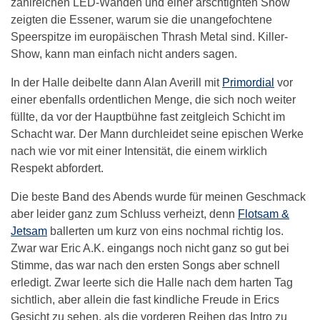
zahlreichen LED-Wänden und einer arschtighten Show
zeigten die Essener, warum sie die unangefochtene
Speerspitze im europäischen Thrash Metal sind. Killer-
Show, kann man einfach nicht anders sagen.
In der Halle deibelte dann Alan Averill mit
Primordial
vor
einer ebenfalls ordentlichen Menge, die sich noch weiter
füllte, da vor der Hauptbühne fast zeitgleich Schicht im
Schacht war. Der Mann durchleidet seine epischen Werke
nach wie vor mit einer Intensität, die einem wirklich
Respekt abfordert.
Die beste Band des Abends wurde für meinen Geschmack
aber leider ganz zum Schluss verheizt, denn
Flotsam &
Jetsam
ballerten um kurz von eins nochmal richtig los.
Zwar war Eric A.K. eingangs noch nicht ganz so gut bei
Stimme, das war nach den ersten Songs aber schnell
erledigt. Zwar leerte sich die Halle nach dem harten Tag
sichtlich, aber allein die fast kindliche Freude in Erics
Gesicht zu sehen, als die vorderen Reihen das Intro zu