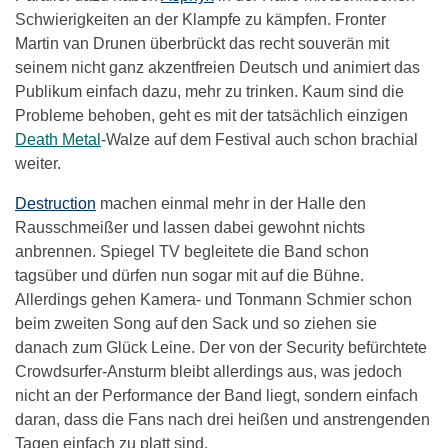
Schwierigkeiten an der Klampfe zu kämpfen. Fronter
Martin van Drunen überbrückt das recht souverän mit
seinem nicht ganz akzentfreien Deutsch und animiert das
Publikum einfach dazu, mehr zu trinken. Kaum sind die
Probleme behoben, geht es mit der tatsächlich einzigen
Death Metal
-Walze auf dem Festival auch schon brachial
weiter.
Destruction
machen einmal mehr in der Halle den
Rausschmeißer und lassen dabei gewohnt nichts
anbrennen. Spiegel TV begleitete die Band schon
tagsüber und dürfen nun sogar mit auf die Bühne.
Allerdings gehen Kamera- und Tonmann Schmier schon
beim zweiten Song auf den Sack und so ziehen sie
danach zum Glück Leine. Der von der Security befürchtete
Crowdsurfer-Ansturm bleibt allerdings aus, was jedoch
nicht an der Performance der Band liegt, sondern einfach
daran, dass die Fans nach drei heißen und anstrengenden
Tagen einfach zu platt sind.