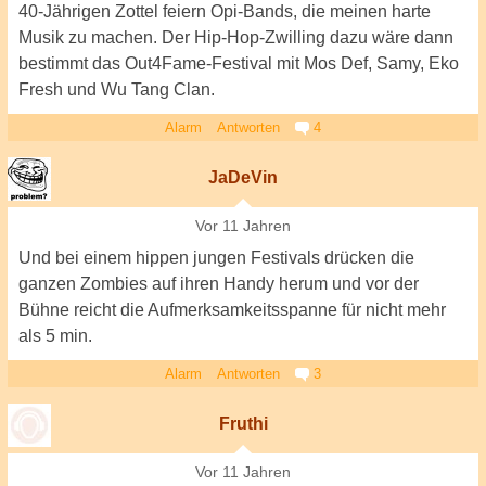
40-Jährigen Zottel feiern Opi-Bands, die meinen harte
Musik zu machen. Der Hip-Hop-Zwilling dazu wäre dann
bestimmt das Out4Fame-Festival mit Mos Def, Samy, Eko
Fresh und Wu Tang Clan.
Alarm
Antworten
4
JaDeVin
Vor 11 Jahren
Und bei einem hippen jungen Festivals drücken die
ganzen Zombies auf ihren Handy herum und vor der
Bühne reicht die Aufmerksamkeitsspanne für nicht mehr
als 5 min.
Alarm
Antworten
3
Fruthi
Vor 11 Jahren