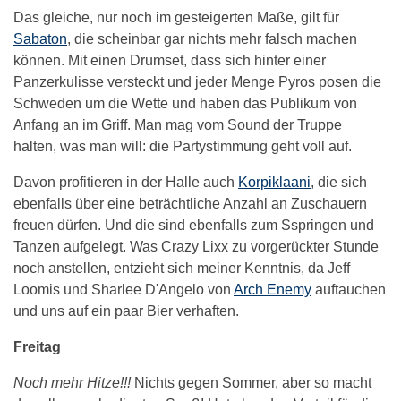
Das gleiche, nur noch im gesteigerten Maße, gilt für
Sabaton
, die scheinbar gar nichts mehr falsch machen
können. Mit einen Drumset, dass sich hinter einer
Panzerkulisse versteckt und jeder Menge Pyros posen die
Schweden um die Wette und haben das Publikum von
Anfang an im Griff. Man mag vom Sound der Truppe
halten, was man will: die Partystimmung geht voll auf.
Davon profitieren in der Halle auch
Korpiklaani
, die sich
ebenfalls über eine beträchtliche Anzahl an Zuschauern
freuen dürfen. Und die sind ebenfalls zum Sspringen und
Tanzen aufgelegt. Was Crazy Lixx zu vorgerückter Stunde
noch anstellen, entzieht sich meiner Kenntnis, da Jeff
Loomis und Sharlee D'Angelo von
Arch Enemy
auftauchen
und uns auf ein paar Bier verhaften.
Freitag
Noch mehr Hitze!!!
Nichts gegen Sommer, aber so macht