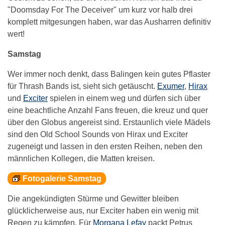
"Doomsday For The Deceiver" um kurz vor halb drei
komplett mitgesungen haben, war das Ausharren definitiv
wert!
Samstag
Wer immer noch denkt, dass Balingen kein gutes Pflaster
für Thrash Bands ist, sieht sich getäuscht.
Exumer
,
Hirax
und
Exciter
spielen in einem weg und dürfen sich über
eine beachtliche Anzahl Fans freuen, die kreuz und quer
über den Globus angereist sind. Erstaunlich viele Mädels
sind den Old School Sounds von Hirax und Exciter
zugeneigt und lassen in den ersten Reihen, neben den
männlichen Kollegen, die Matten kreisen.
Fotogalerie Samstag
Die angekündigten Stürme und Gewitter bleiben
glücklicherweise aus, nur Exciter haben ein wenig mit
Regen zu kämpfen. Für
Morgana Lefay
packt Petrus