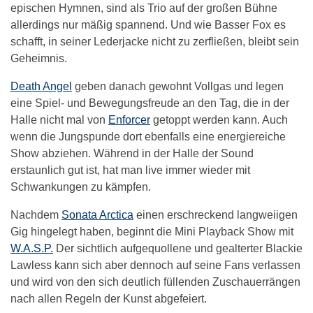
epischen Hymnen, sind als Trio auf der großen Bühne
allerdings nur mäßig spannend. Und wie Basser Fox es
schafft, in seiner Lederjacke nicht zu zerfließen, bleibt sein
Geheimnis.
Death Angel
geben danach gewohnt Vollgas und legen
eine Spiel- und Bewegungsfreude an den Tag, die in der
Halle nicht mal von
Enforcer
getoppt werden kann. Auch
wenn die Jungspunde dort ebenfalls eine energiereiche
Show abziehen. Während in der Halle der Sound
erstaunlich gut ist, hat man live immer wieder mit
Schwankungen zu kämpfen.
Nachdem
Sonata Arctica
einen erschreckend langweiigen
Gig hingelegt haben, beginnt die Mini Playback Show mit
W.A.S.P.
Der sichtlich aufgequollene und gealterter Blackie
Lawless kann sich aber dennoch auf seine Fans verlassen
und wird von den sich deutlich füllenden Zuschauerrängen
nach allen Regeln der Kunst abgefeiert.