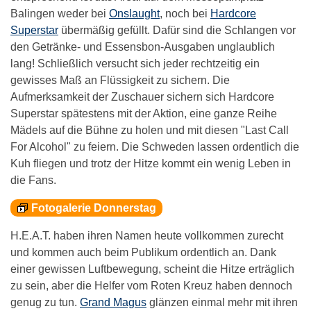
Balingen weder bei
Onslaught
, noch bei
Hardcore
Superstar
übermäßig gefüllt. Dafür sind die Schlangen vor
den Getränke- und Essensbon-Ausgaben unglaublich
lang! Schließlich versucht sich jeder rechtzeitig ein
gewisses Maß an Flüssigkeit zu sichern. Die
Aufmerksamkeit der Zuschauer sichern sich Hardcore
Superstar spätestens mit der Aktion, eine ganze Reihe
Mädels auf die Bühne zu holen und mit diesen "Last Call
For Alcohol" zu feiern. Die Schweden lassen ordentlich die
Kuh fliegen und trotz der Hitze kommt ein wenig Leben in
die Fans.
Fotogalerie Donnerstag
H.E.A.T. haben ihren Namen heute vollkommen zurecht
und kommen auch beim Publikum ordentlich an. Dank
einer gewissen Luftbewegung, scheint die Hitze erträglich
zu sein, aber die Helfer vom Roten Kreuz haben dennoch
genug zu tun.
Grand Magus
glänzen einmal mehr mit ihren