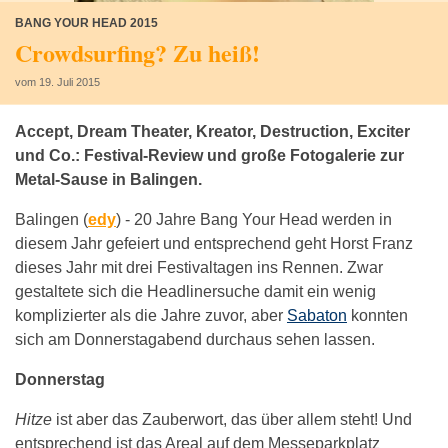
BANG YOUR HEAD 2015
Crowdsurfing? Zu heiß!
vom 19. Juli 2015
Accept, Dream Theater, Kreator, Destruction, Exciter
und Co.: Festival-Review und große Fotogalerie zur
Metal-Sause in Balingen.
Balingen (
edy
) -
20 Jahre Bang Your Head werden in
diesem Jahr gefeiert und entsprechend geht Horst Franz
dieses Jahr mit drei Festivaltagen ins Rennen. Zwar
gestaltete sich die Headlinersuche damit ein wenig
komplizierter als die Jahre zuvor, aber
Sabaton
konnten
sich am Donnerstagabend durchaus sehen lassen.
Donnerstag
Hitze
ist aber das Zauberwort, das über allem steht! Und
entsprechend ist das Areal auf dem Messeparkplatz