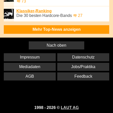
73
Klassiker-Ranking
Die 30 besten Hardcore-Bands
27
Mehr Top-News anzeigen
Nach oben
Impressum
Datenschutz
Mediadaten
Jobs/Praktika
AGB
Feedback
1998 - 2026 ©
LAUT AG