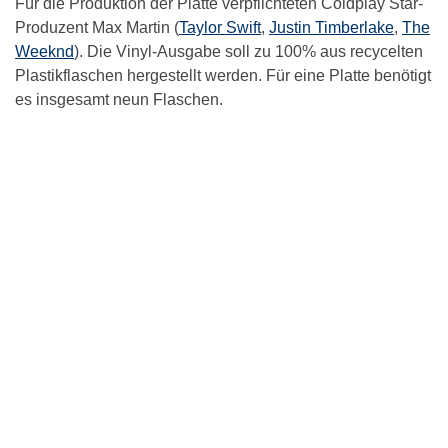
Für die Produktion der Platte verpflichteten Coldplay Star-
Produzent Max Martin (
Taylor Swift
,
Justin Timberlake
,
The
Weeknd
). Die Vinyl-Ausgabe soll zu 100% aus recycelten
Plastikflaschen hergestellt werden. Für eine Platte benötigt
es insgesamt neun Flaschen.