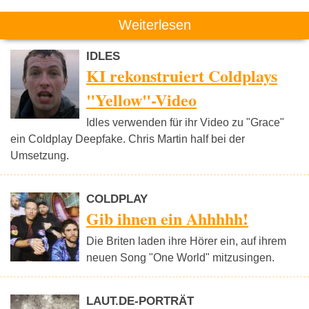
Weiterlesen
IDLES
KI rekonstruiert Coldplays
"Yellow"-Video
Idles verwenden für ihr Video zu "Grace"
ein Coldplay Deepfake. Chris Martin half bei der
Umsetzung.
COLDPLAY
Gib ihnen ein Ahhhhh!
Die Briten laden ihre Hörer ein, auf ihrem
neuen Song "One World" mitzusingen.
LAUT.DE-PORTRÄT