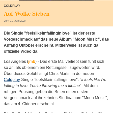
COLDPLAY
Auf Wolke Sieben
vom 21. Juni 2024
Die Single "feelslikeimfallinginlove" ist der erste
Vorgeschmack auf das neue Album "Moon Music", das
Anfang Oktober erscheint. Mittlerweile ist auch da
offizielle Video da.
Los Angeles (
jmb
) -
Das erste Mal verliebt sein fühlt sich
so an, als ob einem ein Rettungsseil zugeworfen wird.
Über dieses Gefühl singt Chris Martin in der neuen
Coldplay
-Single "feelslikeimfallinginlove": "
It feels like I'm
falling in love. You're throwing me a lifeline
". Mit dem
ruhigen Popsong geben die Briten einen ersten
Vorgeschmack auf ihr zehntes Studioalbum "Moon Music",
das am 4. Oktober erscheint.