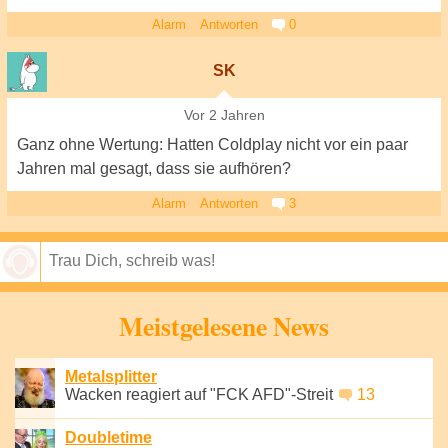
Alarm
Antworten
0
SK
Vor 2 Jahren
Ganz ohne Wertung: Hatten Coldplay nicht vor ein paar
Jahren mal gesagt, dass sie aufhören?
Alarm
Antworten
3
Speichern
Meistgelesene News
Metalsplitter
Wacken reagiert auf "FCK AFD"-Streit
13
Doubletime