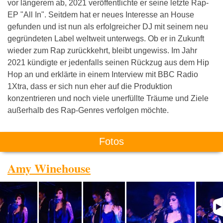
vor längerem ab, 2021 veröffentlichte er seine letzte Rap-
EP "All In". Seitdem hat er neues Interesse an House
gefunden und ist nun als erfolgreicher DJ mit seinem neu
gegründeten Label weltweit unterwegs. Ob er in Zukunft
wieder zum Rap zurückkehrt, bleibt ungewiss. Im Jahr
2021 kündigte er jedenfalls seinen Rückzug aus dem Hip
Hop an und erklärte in einem Interview mit BBC Radio
1Xtra, dass er sich nun eher auf die Produktion
konzentrieren und noch viele unerfüllte Träume und Ziele
außerhalb des Rap-Genres verfolgen möchte.
Fotos
Amy Winehouse