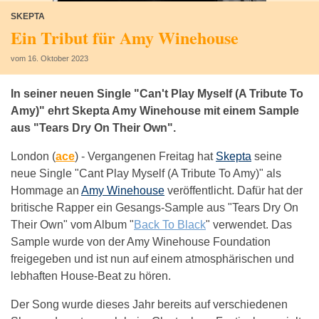
SKEPTA
Ein Tribut für Amy Winehouse
vom 16. Oktober 2023
In seiner neuen Single "Can't Play Myself (A Tribute To
Amy)" ehrt Skepta Amy Winehouse mit einem Sample
aus "Tears Dry On Their Own".
London (
ace
) -
Vergangenen Freitag hat
Skepta
seine
neue Single "Cant Play Myself (A Tribute To Amy)" als
Hommage an
Amy Winehouse
veröffentlicht. Dafür hat der
britische Rapper ein Gesangs-Sample aus "Tears Dry On
Their Own" vom Album "
Back To Black
" verwendet. Das
Sample wurde von der Amy Winehouse Foundation
freigegeben und ist nun auf einem atmosphärischen und
lebhaften House-Beat zu hören.
Der Song wurde dieses Jahr bereits auf verschiedenen