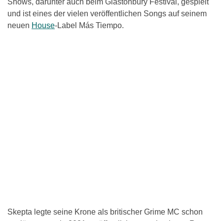
Shows, darunter auch beim Glastonbury Festival, gespielt
und ist eines der vielen veröffentlichen Songs auf seinem
neuen
House
-Label Más Tiempo.
Skepta legte seine Krone als britischer Grime MC schon