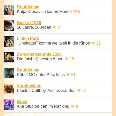
Doubletime
Katja Krasavice ködert Merkel
6
Best of 1976
50 Jahre, 50 Alben
8
Linkin Park
"Unshatter" kommt weltweit in die Kinos
12
Zwischenzeugnis 2026
Die (bisher) besten Alben
15
Doubletime
Pöbel MC unter Beschuss
21
Vorchecking
Electric Callboy, Asche, Xandria
13
Muse
Alle Studioalben im Ranking
9