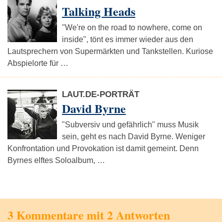
Talking Heads
"We're on the road to nowhere, come on
inside", tönt es immer wieder aus den
Lautsprechern von Supermärkten und Tankstellen. Kuriose
Abspielorte für …
LAUT.DE-PORTRÄT
David Byrne
"Subversiv und gefährlich" muss Musik
sein, geht es nach David Byrne. Weniger
Konfrontation und Provokation ist damit gemeint. Denn
Byrnes elftes Soloalbum, …
3 Kommentare mit 2 Antworten