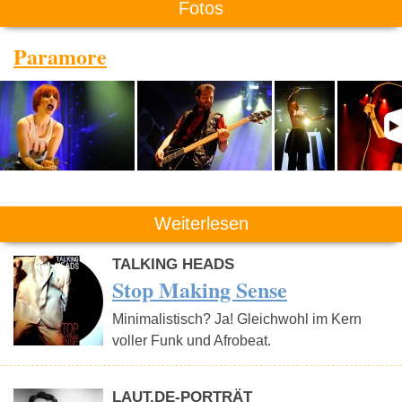
Fotos
Paramore
Weiterlesen
TALKING HEADS
Stop Making Sense
Minimalistisch? Ja! Gleichwohl im Kern
voller Funk und Afrobeat.
LAUT.DE-PORTRÄT