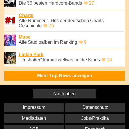
Die 30 besten Hardcore-Bands
27
Charts
Alle Nummer 1-Hits der deutschen Charts-
Geschichte
75
Muse
Alle Studioalben im Ranking
9
Linkin Park
"Unshatter" kommt weltweit in die Kinos
14
Mehr Top-News anzeigen
Nach oben
Impressum
Datenschutz
Mediadaten
Jobs/Praktika