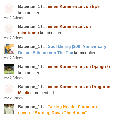
Bateman_1
hat
einen Kommentar von Epe
kommentiert.
Vor 2 Jahren
Bateman_1
hat
einen Kommentar von
mindbomb
kommentiert.
Vor 2 Jahren
Bateman_1
hat
Soul Mining (30th Anniversary
Deluxe Edition) von The The
kommentiert.
Vor 2 Jahren
Bateman_1
hat
einen Kommentar von Django77
kommentiert.
Vor 2 Jahren
Bateman_1
hat
einen Kommentar von Dragoran
Milotic
kommentiert.
Vor 2 Jahren
Bateman_1
hat
Talking Heads: Paramore
covern "Burning Down The House"