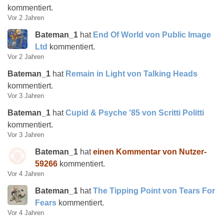
kommentiert.
Vor 2 Jahren
Bateman_1
hat
End Of World von Public Image
Ltd
kommentiert.
Vor 2 Jahren
Bateman_1
hat
Remain in Light von Talking Heads
kommentiert.
Vor 3 Jahren
Bateman_1
hat
Cupid & Psyche '85 von Scritti Politti
kommentiert.
Vor 3 Jahren
Bateman_1
hat
einen Kommentar von Nutzer-
59266
kommentiert.
Vor 4 Jahren
Bateman_1
hat
The Tipping Point von Tears For
Fears
kommentiert.
Vor 4 Jahren