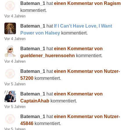
Bateman_1
hat
einen Kommentar von Ragism
kommentiert.
Vor 4 Jahren
Bateman_1
hat
If I Can't Have Love, I Want
Power von Halsey
kommentiert.
Vor 4 Jahren
Bateman_1
hat
einen Kommentar von
gueldener_huerensoehn
kommentiert.
Vor 4 Jahren
Bateman_1
hat
einen Kommentar von Nutzer-
57200
kommentiert.
Vor 5 Jahren
Bateman_1
hat
einen Kommentar von
CaptainAhab
kommentiert.
Vor 5 Jahren
Bateman_1
hat
einen Kommentar von Nutzer-
45846
kommentiert.
Vor 5 Jahren