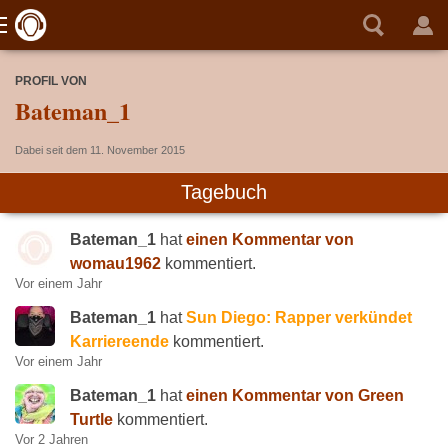
PROFIL VON
Bateman_1
Dabei seit dem 11. November 2015
Tagebuch
Bateman_1
hat
einen Kommentar von
womau1962
kommentiert.
Vor einem Jahr
Bateman_1
hat
Sun Diego: Rapper verkündet
Karriereende
kommentiert.
Vor einem Jahr
Bateman_1
hat
einen Kommentar von Green
Turtle
kommentiert.
Vor 2 Jahren