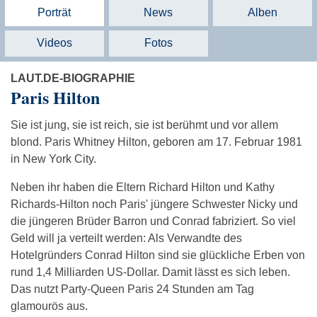
Porträt
News
Alben
Videos
Fotos
LAUT.DE-BIOGRAPHIE
Paris Hilton
Sie ist jung, sie ist reich, sie ist berühmt und vor allem
blond. Paris Whitney Hilton, geboren am 17. Februar 1981
in New York City.
Neben ihr haben die Eltern Richard Hilton und Kathy
Richards-Hilton noch Paris' jüngere Schwester Nicky und
die jüngeren Brüder Barron und Conrad fabriziert. So viel
Geld will ja verteilt werden: Als Verwandte des
Hotelgründers Conrad Hilton sind sie glückliche Erben von
rund 1,4 Milliarden US-Dollar. Damit lässt es sich leben.
Das nutzt Party-Queen Paris 24 Stunden am Tag
glamourös aus.