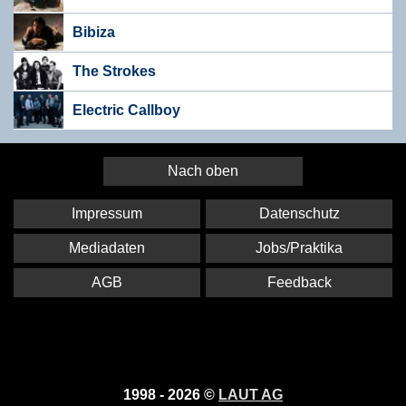
Bibiza
The Strokes
Electric Callboy
Nach oben
Impressum
Datenschutz
Mediadaten
Jobs/Praktika
AGB
Feedback
1998 - 2026 ©
LAUT AG