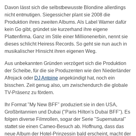
Davon lässt sich die selbstbewusste Blondine allerdings
nicht entmutigen. Siegessicher plant sie 2008 die
Produktion ihres zweiten Albums. Als Label Warner dafür
kein Go gibt, gründet sie kurzerhand ihre eigene
Plattenfirma. Ganz im Stile einer Millionenerbin, nennt sie
dieses schlicht Heiress Records. So geht sie nun auch in
musikalischer Hinsicht ihren eigenen Weg.
Aus unbekannten Gründen verzögert sich die Produktion
der Scheibe, für die sie Produzenten wie den Niederländer
Afrojack oder
DJ Antoine
angekündigt hat, noch ein
bisschen. Zeit genug also, um zwischendurch die globale
TV-Präsenz zu fördern.
Ihr Format "My New BFF" produziert sie in den USA,
Großbritannien und Dubai ("Paris Hilton's Dubai BFF"). Es
folgen diverse Filmrollen, sogar der Serie "Supernatural"
stattet sie einen Cameo-Besuch ab. Hoffnung, dass das
neue Album der Hotel-Prinzessin bald erscheint, macht der