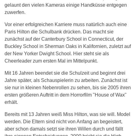
gelaunt den vielen Kameras einige Handküsse entgegen
zuwerfen.
Vor einer erfolgreichen Karriere muss natürlich auch eine
Paris Hilton die Schulbank drücken. Das macht sie
zunächst auf der Canterbury School in Connecticut, der
Buckley School in Sherman Oaks in Kalifornien, zuletzt auf
der New Yorker Dwight School. Hier steht sie als
Cheerleader zum ersten Mal im Mittelpunkt.
Mit 16 Jahren beendet sie die Schulzeit und beginnt drei
Jahre später, als Schauspielerin zu arbeiten. Zunächst ist
sie nur in kleinen Nebenrollen zu sehen, bis sie 2005 ihren
ersten größeren Auftritt in dem Horrorfilm "House of Wax"
erhält.
Bereits mit 13 Jahren weiß Miss Hilton, was sie will. Model
werden. Die Eltern sind nicht von Anfang an begeistert,
aber schon damals setzt sie ihren Willen durch und fällt