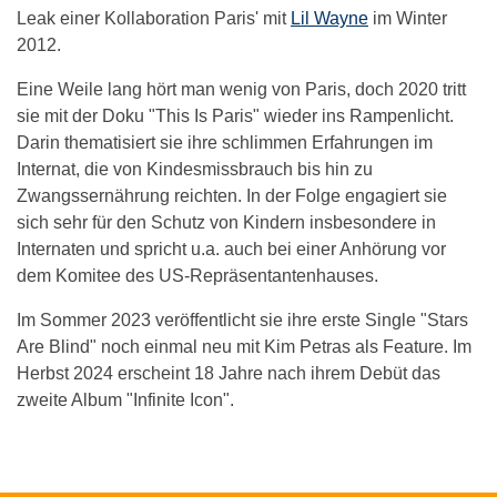
Leak einer Kollaboration Paris' mit
Lil Wayne
im Winter
2012.
Eine Weile lang hört man wenig von Paris, doch 2020 tritt
sie mit der Doku "This Is Paris" wieder ins Rampenlicht.
Darin thematisiert sie ihre schlimmen Erfahrungen im
Internat, die von Kindesmissbrauch bis hin zu
Zwangssernährung reichten. In der Folge engagiert sie
sich sehr für den Schutz von Kindern insbesondere in
Internaten und spricht u.a. auch bei einer Anhörung vor
dem Komitee des US-Repräsentantenhauses.
Im Sommer 2023 veröffentlicht sie ihre erste Single "Stars
Are Blind" noch einmal neu mit Kim Petras als Feature. Im
Herbst 2024 erscheint 18 Jahre nach ihrem Debüt das
zweite Album "Infinite Icon".