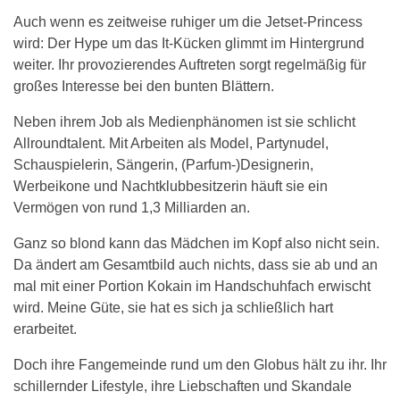
Auch wenn es zeitweise ruhiger um die Jetset-Princess
wird: Der Hype um das It-Kücken glimmt im Hintergrund
weiter. Ihr provozierendes Auftreten sorgt regelmäßig für
großes Interesse bei den bunten Blättern.
Neben ihrem Job als Medienphänomen ist sie schlicht
Allroundtalent. Mit Arbeiten als Model, Partynudel,
Schauspielerin, Sängerin, (Parfum-)Designerin,
Werbeikone und Nachtklubbesitzerin häuft sie ein
Vermögen von rund 1,3 Milliarden an.
Ganz so blond kann das Mädchen im Kopf also nicht sein.
Da ändert am Gesamtbild auch nichts, dass sie ab und an
mal mit einer Portion Kokain im Handschuhfach erwischt
wird. Meine Güte, sie hat es sich ja schließlich hart
erarbeitet.
Doch ihre Fangemeinde rund um den Globus hält zu ihr. Ihr
schillernder Lifestyle, ihre Liebschaften und Skandale