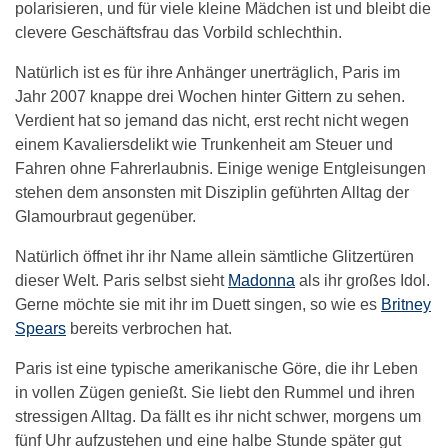
polarisieren, und für viele kleine Mädchen ist und bleibt die
clevere Geschäftsfrau das Vorbild schlechthin.
Natürlich ist es für ihre Anhänger unerträglich, Paris im
Jahr 2007 knappe drei Wochen hinter Gittern zu sehen.
Verdient hat so jemand das nicht, erst recht nicht wegen
einem Kavaliersdelikt wie Trunkenheit am Steuer und
Fahren ohne Fahrerlaubnis. Einige wenige Entgleisungen
stehen dem ansonsten mit Disziplin geführten Alltag der
Glamourbraut gegenüber.
Natürlich öffnet ihr ihr Name allein sämtliche Glitzertüren
dieser Welt. Paris selbst sieht
Madonna
als ihr großes Idol.
Gerne möchte sie mit ihr im Duett singen, so wie es
Britney
Spears
bereits verbrochen hat.
Paris ist eine typische amerikanische Göre, die ihr Leben
in vollen Zügen genießt. Sie liebt den Rummel und ihren
stressigen Alltag. Da fällt es ihr nicht schwer, morgens um
fünf Uhr aufzustehen und eine halbe Stunde später gut