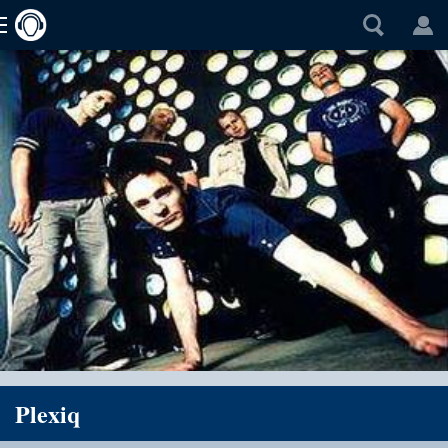
Plexiq