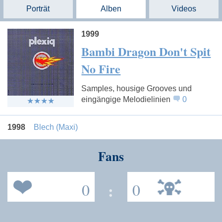
Porträt
Alben
Videos
1999
Bambi Dragon Don't Spit
No Fire
Samples, housige Grooves und
eingängige Melodielinien
0
1998
Blech (Maxi)
Fans
0
:
0