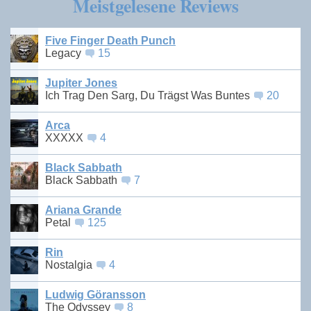
Meistgelesene Reviews
Five Finger Death Punch
Legacy
15
Jupiter Jones
Ich Trag Den Sarg, Du Trägst Was Buntes
20
Arca
XXXXX
4
Black Sabbath
Black Sabbath
7
Ariana Grande
Petal
125
Rin
Nostalgia
4
Ludwig Göransson
The Odyssey
8