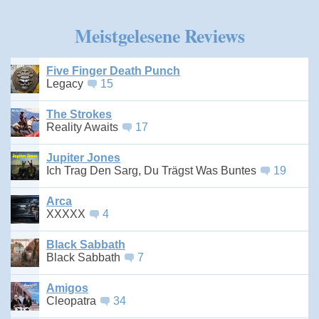
Meistgelesene Reviews
Five Finger Death Punch
Legacy
15
The Strokes
Reality Awaits
17
Jupiter Jones
Ich Trag Den Sarg, Du Trägst Was Buntes
19
Arca
XXXXX
4
Black Sabbath
Black Sabbath
7
Amigos
Cleopatra
34