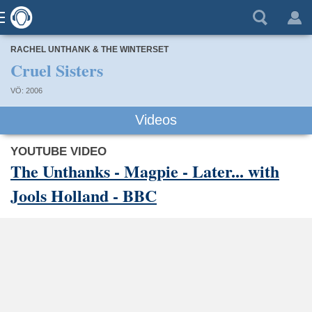
RACHEL UNTHANK & THE WINTERSET
Cruel Sisters
VÖ: 2006
Videos
YOUTUBE VIDEO
The Unthanks - Magpie - Later... with
Jools Holland - BBC