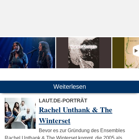
Weiterlesen
LAUT.DE-PORTRÄT
Rachel Unthank & The
Winterset
Bevor es zur Gründung des Ensembles
Rachel Unthank & The Winterset kommt, die 2005 als