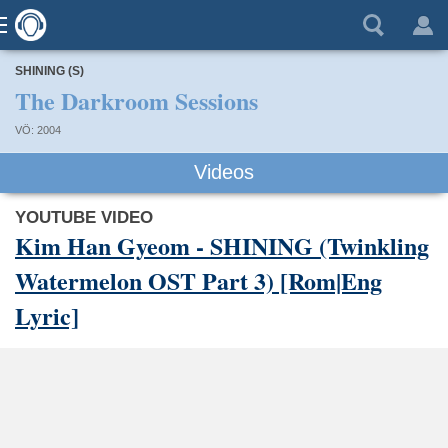
SHINING (S)
The Darkroom Sessions
VÖ: 2004
Videos
YOUTUBE VIDEO
Kim Han Gyeom - SHINING (Twinkling
Watermelon OST Part 3) [Rom|Eng
Lyric]