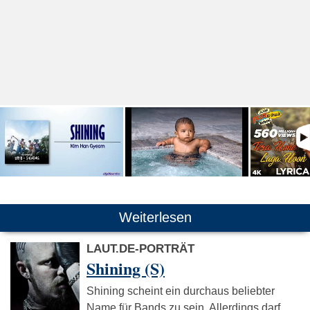
Weiterlesen
LAUT.DE-PORTRÄT
Shining (S)
Shining scheint ein durchaus beliebter
Name für Bands zu sein. Allerdings darf