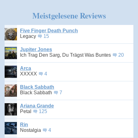
Meistgelesene Reviews
Five Finger Death Punch
Legacy
15
Jupiter Jones
Ich Trag Den Sarg, Du Trägst Was Buntes
20
Arca
XXXXX
4
Black Sabbath
Black Sabbath
7
Ariana Grande
Petal
125
Rin
Nostalgia
4