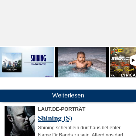
Weiterlesen
LAUT.DE-PORTRÄT
Shining (S)
Shining scheint ein durchaus beliebter
Name für Bands zu sein. Allerdings darf