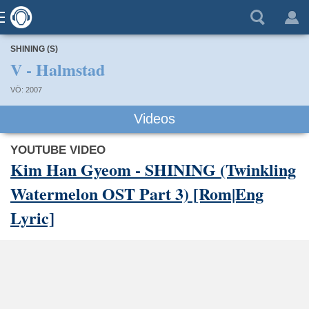
SHINING (S)
V - Halmstad
VÖ: 2007
Videos
YOUTUBE VIDEO
Kim Han Gyeom - SHINING (Twinkling
Watermelon OST Part 3) [Rom|Eng
Lyric]