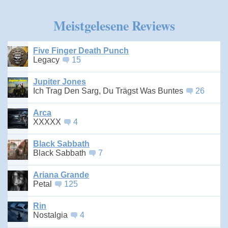
Meistgelesene Reviews
Five Finger Death Punch
Legacy
15
Jupiter Jones
Ich Trag Den Sarg, Du Trägst Was Buntes
26
Arca
XXXXX
4
Black Sabbath
Black Sabbath
7
Ariana Grande
Petal
125
Rin
Nostalgia
4