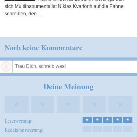
sich Multiinstrumentalist Niklas Kvarforth auf die Fahne
schreiben, den …
Noch keine Kommentare
Speichern
Deine Meinung
★
★
★
★
★
Leserwertung:
★
★
★
★
★
Redaktionswertung: