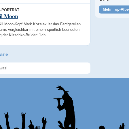
Mehr Top-Albe
E-PORTRÄT
il Moon
il Moon-Kopf Mark Kozelek ist das Fertigstellen
ums vergleichbar mit einem sportlich beendeten
g der Klitschko-Brüder: "Ich …
are
Speichern