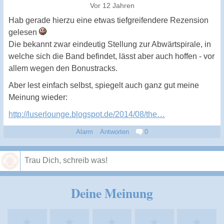
Vor 12 Jahren
Hab gerade hierzu eine etwas tiefgreifendere Rezension
gelesen
Die bekannt zwar eindeutig Stellung zur Abwärtspirale, in
welche sich die Band befindet, lässt aber auch hoffen - vor
allem wegen den Bonustracks.
Aber lest einfach selbst, spiegelt auch ganz gut meine
Meinung wieder:
http://luserlounge.blogspot.de/2014/08/the…
Alarm
Antworten
0
Speichern
Deine Meinung
★
★
★
★
★