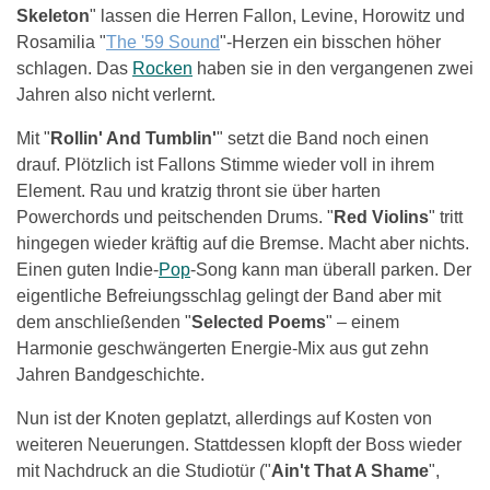
Skeleton
" lassen die Herren Fallon, Levine, Horowitz und
Rosamilia "
The '59 Sound
"-Herzen ein bisschen höher
schlagen. Das
Rocken
haben sie in den vergangenen zwei
Jahren also nicht verlernt.
Mit "
Rollin' And Tumblin'
" setzt die Band noch einen
drauf. Plötzlich ist Fallons Stimme wieder voll in ihrem
Element. Rau und kratzig thront sie über harten
Powerchords und peitschenden Drums. "
Red Violins
" tritt
hingegen wieder kräftig auf die Bremse. Macht aber nichts.
Einen guten Indie-
Pop
-Song kann man überall parken. Der
eigentliche Befreiungsschlag gelingt der Band aber mit
dem anschließenden "
Selected Poems
" – einem
Harmonie geschwängerten Energie-Mix aus gut zehn
Jahren Bandgeschichte.
Nun ist der Knoten geplatzt, allerdings auf Kosten von
weiteren Neuerungen. Stattdessen klopft der Boss wieder
mit Nachdruck an die Studiotür ("
Ain't That A Shame
",