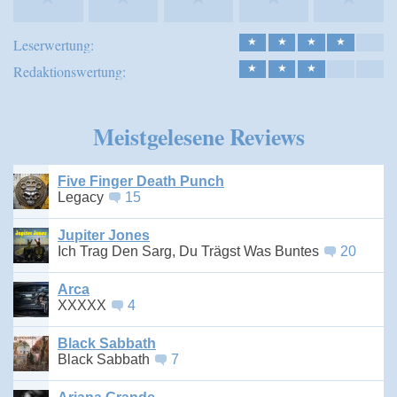
Leserwertung:
★
★
★
★
Redaktionswertung:
★
★
★
Meistgelesene Reviews
Five Finger Death Punch
Legacy
15
Jupiter Jones
Ich Trag Den Sarg, Du Trägst Was Buntes
20
Arca
XXXXX
4
Black Sabbath
Black Sabbath
7