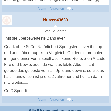
Alarm
Antworten
3
Nutzer-43630
Vor 12 Jahren
"Mit die überbewerteste Band ever."
Quark ohne Soße. Natürlich ist Springsteen over the top
und auch überhaupt kein Vergleich. Ob der die promoted
in irgend einer Form, spielt auch keine Rolle. Sieh Arcade
Fire und Bowie, auch da war das letzte Album nicht
gerade das gelbeste vom Ei. Up´s and down´s, so ist das
halt. Handwritten ist ja erst 2 Jahre her und hör ich dann
mal weiter......
Gruß Speedi
Alarm
Antworten
0
Alle 9 Kommentare anzeigen