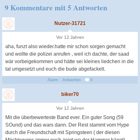
9 Kommentare mit 5 Antworten
Nutzer-31721
Vor 12 Jahren
aha, funzt also wieder.hatte mir schon sorgen gemacht
und wollte die polizei anrufen , weil ich dachte, der saad
wär vorbeigekommen und hätte sei kleines liedchen in die
tat umgesetzt und euch die bude abgefackelt.
Alarm
Antworten
0
biker70
Vor 12 Jahren
Mit die überbewerteste Band ever. Ein guter Song (59
SOund) und das wars dann. Der Rest stammt vom Hype
durch die Freundschaft mit Springsteen ( der diesen
Möchtegerns immer noch zeigt wo der Hammer hängt)