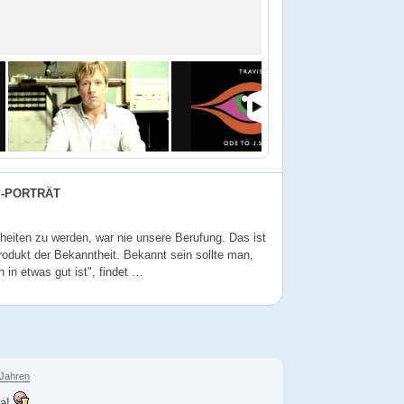
E-PORTRÄT
heiten zu werden, war nie unsere Berufung. Das ist
rodukt der Bekanntheit. Bekannt sein sollte man,
in etwas gut ist", findet …
 Jahren
ra!