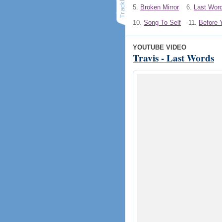
5.
Broken Mirror
6.
Last Wor
10.
Song To Self
11.
Before 
YOUTUBE VIDEO
Travis - Last Words