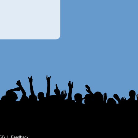
GB
Feedback