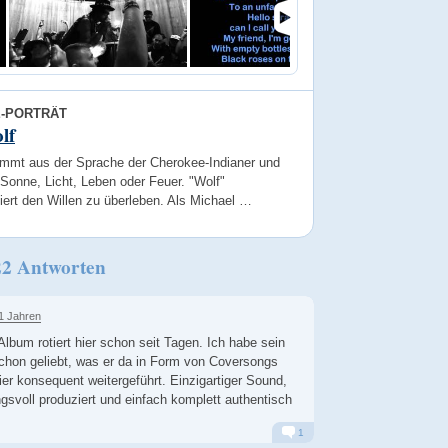
E-PORTRÄT
lf
ommt aus der Sprache der Cherokee-Indianer und
Sonne, Licht, Leben oder Feuer. "Wolf"
iert den Willen zu überleben. Als Michael …
22 Antworten
1 Jahren
lbum rotiert hier schon seit Tagen. Ich habe sein
chon geliebt, was er da in Form von Coversongs
ier konsequent weitergeführt. Einzigartiger Sound,
voll produziert und einfach komplett authentisch
1