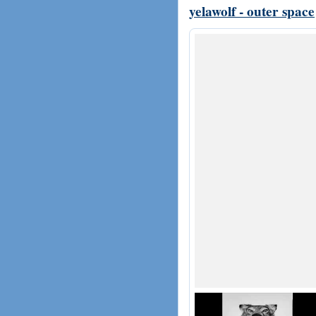
yelawolf - outer space