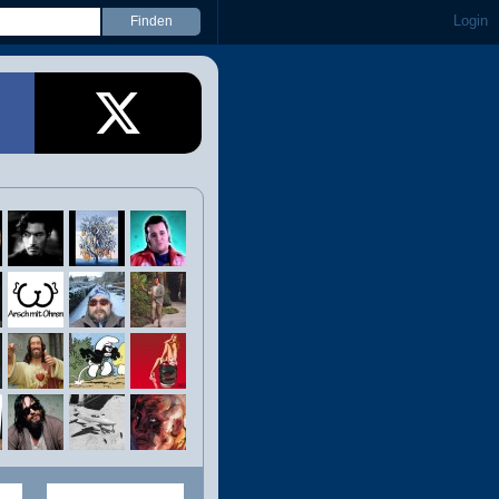
Login