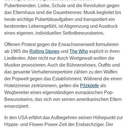
Pubertierenden. Liebe, Schule und die Revolution gegen
das Elternhaus sind die Dauerbrenner. Musik begleitet bis
heute wichtige Pubertätsaufgaben und transportiert ein
bestimmtes Lebensgefühl, ist Abgrenzung und Ausdruck
eines eigenen, individuellen Selbstbewusstseins.
Offenen Protest gegen die Erwachsenenwelt formulieren
ab 1965 die
Rolling Stones
und
The Who
explizit in ihren
Liedtexten. Aber nicht nur durch Wortgewalt wollen die
Musiker provozieren. Auch die Bühnenshows, Outfits und
das gesamte Verhaltensrepertoire zählen zu den Waffen
der Popwelt gegen das Establishment. Während die einen
Hotelzimmer zertrümmern, gelten die
Pilzköpfe
als
Wegbereiter eines eigenständigen europäischen Pop-
Bewusstseins, das sich von seinen amerikanischen Eltern
emanzipiert.
In den USA erfährt das Aufbegehren seinen Höhepunkt zur
Hippie- und Flower-Power-Zeit der Endsechziger. Der