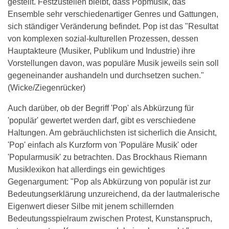
gestellt. Festzustellen bleibt, dass Popmusik, das
Ensemble sehr verschiedenartiger Genres und Gattungen,
sich ständiger Veränderung befindet. Pop ist das "Resultat
von komplexen sozial-kulturellen Prozessen, dessen
Hauptakteure (Musiker, Publikum und Industrie) ihre
Vorstellungen davon, was populäre Musik jeweils sein soll
gegeneinander aushandeln und durchsetzen suchen."
(Wicke/Ziegenrücker)
Auch darüber, ob der Begriff 'Pop' als Abkürzung für
'populär' gewertet werden darf, gibt es verschiedene
Haltungen. Am gebräuchlichsten ist sicherlich die Ansicht,
'Pop' einfach als Kurzform von 'Populäre Musik' oder
'Popularmusik' zu betrachten. Das Brockhaus Riemann
Musiklexikon hat allerdings ein gewichtiges
Gegenargument: "Pop als Abkürzung von populär ist zur
Bedeutungserklärung unzureichend, da der lautmalerische
Eigenwert dieser Silbe mit jenem schillernden
Bedeutungsspielraum zwischen Protest, Kunstanspruch,