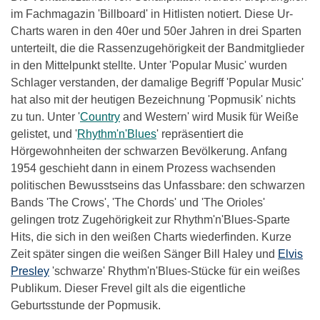
im Fachmagazin 'Billboard' in Hitlisten notiert. Diese Ur-
Charts waren in den 40er und 50er Jahren in drei Sparten
unterteilt, die die Rassenzugehörigkeit der Bandmitglieder
in den Mittelpunkt stellte. Unter 'Popular Music' wurden
Schlager verstanden, der damalige Begriff 'Popular Music'
hat also mit der heutigen Bezeichnung 'Popmusik' nichts
zu tun. Unter '
Country
and Western' wird Musik für Weiße
gelistet, und '
Rhythm'n'Blues
' repräsentiert die
Hörgewohnheiten der schwarzen Bevölkerung. Anfang
1954 geschieht dann in einem Prozess wachsenden
politischen Bewusstseins das Unfassbare: den schwarzen
Bands 'The Crows', 'The Chords' und 'The Orioles'
gelingen trotz Zugehörigkeit zur Rhythm'n'Blues-Sparte
Hits, die sich in den weißen Charts wiederfinden. Kurze
Zeit später singen die weißen Sänger Bill Haley und
Elvis
Presley
'schwarze' Rhythm'n'Blues-Stücke für ein weißes
Publikum. Dieser Frevel gilt als die eigentliche
Geburtsstunde der Popmusik.