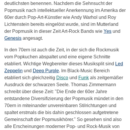
deutlichsten benennen. Nachdem die Sehnsucht der
Popmusik nach intellektueller Anerkennung im Amerika der
60er durch Pop-Art-Künstler wie Andy Warhol und Roy
Lichtenstein bereits eingelöst wurde, sind im Mutterland
der Popmusik in dieser Zeit Art-Rock Bands wie
Yes
und
Genesis
angesagt.
In den 70ern ist auch die Zeit, in der sich die Rockmusik
vom Popkuchen abspaltet und eine eigene Schnitte
etabliert. Wichtige Wegbereiter dieses Musiksplit sind
Led
Zeppelin
und
Deep Purple
. Im Black-Music Bereich
etabliert sich gleichzeitig
Disco
und
Funk
als zeitgemäßer
Ausdruck der schwarzen Seele. Thomas Zimmermann
schreibt über diese Zeit: "Die Ende der 60er Jahre
entstandene Diversifizierung der Popmusik mündet in den
70ern in miteinander unvereinbaren Stilrichtungen und
spaltet erstmals die bis dahin geschlossen aufgetretene
Gemeinschaft der Popmusikhörer." So gesehen sind also
alle Erscheinungen moderner Pop- und Rock-Musik von