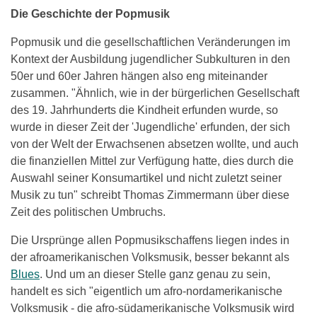
Die Geschichte der Popmusik
Popmusik und die gesellschaftlichen Veränderungen im
Kontext der Ausbildung jugendlicher Subkulturen in den
50er und 60er Jahren hängen also eng miteinander
zusammen. "Ähnlich, wie in der bürgerlichen Gesellschaft
des 19. Jahrhunderts die Kindheit erfunden wurde, so
wurde in dieser Zeit der 'Jugendliche' erfunden, der sich
von der Welt der Erwachsenen absetzen wollte, und auch
die finanziellen Mittel zur Verfügung hatte, dies durch die
Auswahl seiner Konsumartikel und nicht zuletzt seiner
Musik zu tun" schreibt Thomas Zimmermann über diese
Zeit des politischen Umbruchs.
Die Ursprünge allen Popmusikschaffens liegen indes in
der afroamerikanischen Volksmusik, besser bekannt als
Blues
. Und um an dieser Stelle ganz genau zu sein,
handelt es sich "eigentlich um afro-nordamerikanische
Volksmusik - die afro-südamerikanische Volksmusik wird