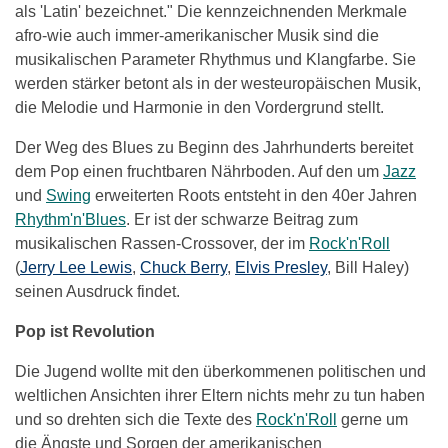
als 'Latin' bezeichnet." Die kennzeichnenden Merkmale
afro-wie auch immer-amerikanischer Musik sind die
musikalischen Parameter Rhythmus und Klangfarbe. Sie
werden stärker betont als in der westeuropäischen Musik,
die Melodie und Harmonie in den Vordergrund stellt.
Der Weg des Blues zu Beginn des Jahrhunderts bereitet
dem Pop einen fruchtbaren Nährboden. Auf den um
Jazz
und
Swing
erweiterten Roots entsteht in den 40er Jahren
Rhythm'n'Blues
. Er ist der schwarze Beitrag zum
musikalischen Rassen-Crossover, der im
Rock'n'Roll
(
Jerry Lee Lewis
,
Chuck Berry
,
Elvis Presley
, Bill Haley)
seinen Ausdruck findet.
Pop ist Revolution
Die Jugend wollte mit den überkommenen politischen und
weltlichen Ansichten ihrer Eltern nichts mehr zu tun haben
und so drehten sich die Texte des
Rock'n'Roll
gerne um
die Ängste und Sorgen der amerikanischen