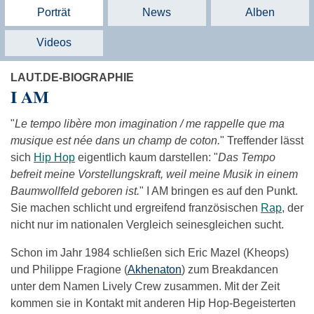
Porträt
News
Alben
Videos
LAUT.DE-BIOGRAPHIE
I AM
"
Le tempo libère mon imagination / me rappelle que ma
musique est née dans un champ de coton.
" Treffender lässt
sich
Hip Hop
eigentlich kaum darstellen: "
Das Tempo
befreit meine Vorstellungskraft, weil meine Musik in einem
Baumwollfeld geboren ist.
" I AM bringen es auf den Punkt.
Sie machen schlicht und ergreifend französischen
Rap
, der
nicht nur im nationalen Vergleich seinesgleichen sucht.
Schon im Jahr 1984 schließen sich Eric Mazel (Kheops)
und Philippe Fragione (
Akhenaton
) zum Breakdancen
unter dem Namen Lively Crew zusammen. Mit der Zeit
kommen sie in Kontakt mit anderen Hip Hop-Begeisterten