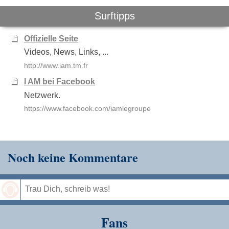
Surftipps
Offizielle Seite
Videos, News, Links, ...
http://www.iam.tm.fr
I AM bei Facebook
Netzwerk.
https://www.facebook.com/iamlegroupe
Noch keine Kommentare
Speichern
Fans