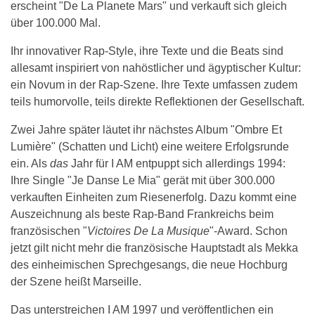
erscheint "De La Planete Mars" und verkauft sich gleich
über 100.000 Mal.
Ihr innovativer Rap-Style, ihre Texte und die Beats sind
allesamt inspiriert von nahöstlicher und ägyptischer Kultur:
ein Novum in der Rap-Szene. Ihre Texte umfassen zudem
teils humorvolle, teils direkte Reflektionen der Gesellschaft.
Zwei Jahre später läutet ihr nächstes Album "Ombre Et
Lumière" (Schatten und Licht) eine weitere Erfolgsrunde
ein. Als
das
Jahr für I AM entpuppt sich allerdings 1994:
Ihre Single "Je Danse Le Mia" gerät mit über 300.000
verkauften Einheiten zum Riesenerfolg. Dazu kommt eine
Auszeichnung als beste Rap-Band Frankreichs beim
französischen "
Victoires De La Musique
"-Award. Schon
jetzt gilt nicht mehr die französische Hauptstadt als Mekka
des einheimischen Sprechgesangs, die neue Hochburg
der Szene heißt Marseille.
Das unterstreichen I AM 1997 und veröffentlichen ein