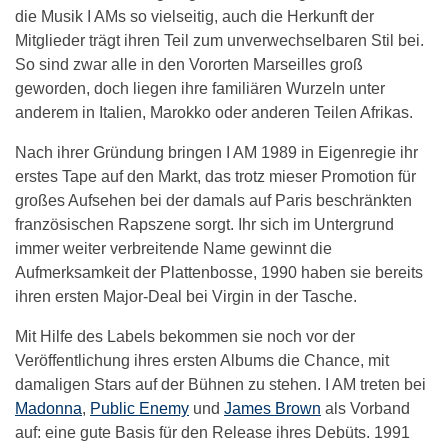
die Musik I AMs so vielseitig, auch die Herkunft der
Mitglieder trägt ihren Teil zum unverwechselbaren Stil bei.
So sind zwar alle in den Vororten Marseilles groß
geworden, doch liegen ihre familiären Wurzeln unter
anderem in Italien, Marokko oder anderen Teilen Afrikas.
Nach ihrer Gründung bringen I AM 1989 in Eigenregie ihr
erstes Tape auf den Markt, das trotz mieser Promotion für
großes Aufsehen bei der damals auf Paris beschränkten
französischen Rapszene sorgt. Ihr sich im Untergrund
immer weiter verbreitende Name gewinnt die
Aufmerksamkeit der Plattenbosse, 1990 haben sie bereits
ihren ersten Major-Deal bei Virgin in der Tasche.
Mit Hilfe des Labels bekommen sie noch vor der
Veröffentlichung ihres ersten Albums die Chance, mit
damaligen Stars auf der Bühnen zu stehen. I AM treten bei
Madonna
,
Public Enemy
und
James Brown
als Vorband
auf: eine gute Basis für den Release ihres Debüts. 1991