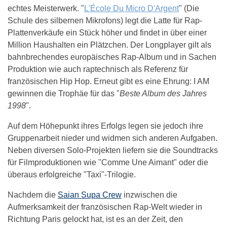
echtes Meisterwerk. "
L'École Du Micro D'Argent
" (Die
Schule des silbernen Mikrofons) legt die Latte für Rap-
Plattenverkäufe ein Stück höher und findet in über einer
Million Haushalten ein Plätzchen. Der Longplayer gilt als
bahnbrechendes europäisches Rap-Album und in Sachen
Produktion wie auch raptechnisch als Referenz für
französischen Hip Hop. Erneut gibt es eine Ehrung: I AM
gewinnen die Trophäe für das "
Beste Album des Jahres
1998
".
Auf dem Höhepunkt ihres Erfolgs legen sie jedoch ihre
Gruppenarbeit nieder und widmen sich anderen Aufgaben.
Neben diversen Solo-Projekten liefern sie die Soundtracks
für Filmproduktionen wie "Comme Une Aimant" oder die
überaus erfolgreiche "Taxi"-Trilogie.
Nachdem die
Saian Supa Crew
inzwischen die
Aufmerksamkeit der französischen Rap-Welt wieder in
Richtung Paris gelockt hat, ist es an der Zeit, den