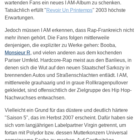
wartenden Fans ein neues I AM-Album zu schenken.
Tatsächlich erfüllt "
Revoir Un Printemps
" 2003 höchste
Erwartungen.
Jedoch müssen I AM erkennen, dass Rap-Frankreich nicht
mehr ihnen gehört. Die Fans folgen mittlerweile
denjenigen, die expliziter zu Werke gehen: Booba,
Monsieur R
, und vielen anderen aus dem kochenden
Pariser Umfeld. Hardcore-Rap meist aus den Banlieus, in
denen sich die Wut auf den neuen Staatschef Sarkozy in
brennenden Autos und Straßenschlachten entlädt. I AM,
mittlerweile grauhaarig und in graue Rollkragenpullover
gekleidet, sind offensichtlich der Zielgruppe des Hip Hop-
Nachwuchses entwachsen.
Vielleicht ein Grund für das düstere und deutlich härtere
"Saison 5", das im Herbst 2007 erscheint. Dafür haben sie
sich vom langjährigen Labelpartner Virgin getrennt, um
fortan mit Polydor bzw. dessen Mutterkonzern Universal