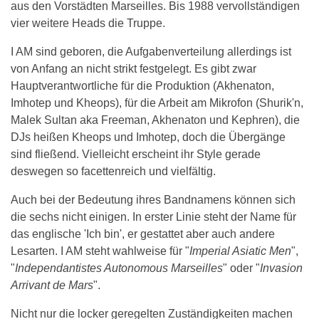
aus den Vorstädten Marseilles. Bis 1988 vervollständigen
vier weitere Heads die Truppe.
I AM sind geboren, die Aufgabenverteilung allerdings ist
von Anfang an nicht strikt festgelegt. Es gibt zwar
Hauptverantwortliche für die Produktion (Akhenaton,
Imhotep und Kheops), für die Arbeit am Mikrofon (Shurik'n,
Malek Sultan aka Freeman, Akhenaton und Kephren), die
DJs heißen Kheops und Imhotep, doch die Übergänge
sind fließend. Vielleicht erscheint ihr Style gerade
deswegen so facettenreich und vielfältig.
Auch bei der Bedeutung ihres Bandnamens können sich
die sechs nicht einigen. In erster Linie steht der Name für
das englische 'Ich bin', er gestattet aber auch andere
Lesarten. I AM steht wahlweise für "
Imperial Asiatic Men
",
"
Independantistes Autonomous Marseilles
" oder "
Invasion
Arrivant de Mars
".
Nicht nur die locker geregelten Zuständigkeiten machen