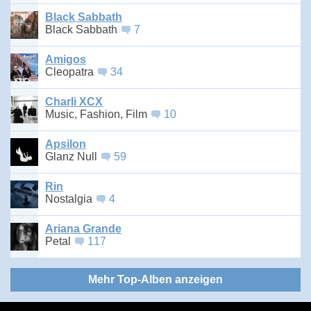
Black Sabbath
Black Sabbath
7
Amigos
Cleopatra
34
Charli XCX
Music, Fashion, Film
10
Apsilon
Glanz Null
59
Rin
Nostalgia
4
Ariana Grande
Petal
117
Mehr Top-Alben anzeigen