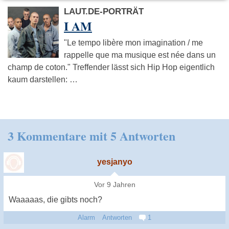
LAUT.DE-PORTRÄT
I AM
"Le tempo libère mon imagination / me
rappelle que ma musique est née dans un
champ de coton." Treffender lässt sich Hip Hop eigentlich
kaum darstellen: …
3 Kommentare mit 5 Antworten
yesjanyo
Vor 9 Jahren
Waaaaas, die gibts noch?
Alarm
Antworten
1