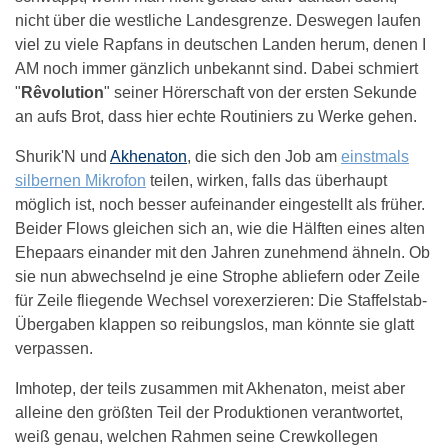
nicht über die westliche Landesgrenze. Deswegen laufen
viel zu viele Rapfans in deutschen Landen herum, denen I
AM noch immer gänzlich unbekannt sind. Dabei schmiert
"
Rêvolution
" seiner Hörerschaft von der ersten Sekunde
an aufs Brot, dass hier echte Routiniers zu Werke gehen.
Shurik'N und
Akhenaton
, die sich den Job am
einstmals
silbernen Mikrofon
teilen, wirken, falls das überhaupt
möglich ist, noch besser aufeinander eingestellt als früher.
Beider Flows gleichen sich an, wie die Hälften eines alten
Ehepaars einander mit den Jahren zunehmend ähneln. Ob
sie nun abwechselnd je eine Strophe abliefern oder Zeile
für Zeile fliegende Wechsel vorexerzieren: Die Staffelstab-
Übergaben klappen so reibungslos, man könnte sie glatt
verpassen.
Imhotep, der teils zusammen mit Akhenaton, meist aber
alleine den größten Teil der Produktionen verantwortet,
weiß genau, welchen Rahmen seine Crewkollegen