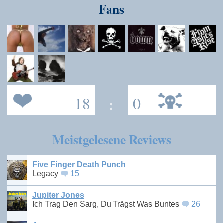
Fans
18
:
0
Meistgelesene Reviews
Five Finger Death Punch
Legacy
15
Jupiter Jones
Ich Trag Den Sarg, Du Trägst Was Buntes
26