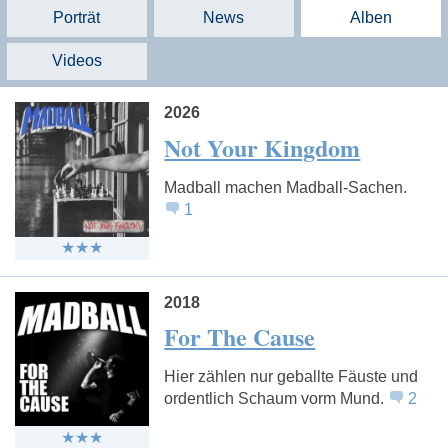
Porträt
News
Alben
Videos
2026
Not Your Kingdom
Madball machen Madball-Sachen.
1
2018
For The Cause
Hier zählen nur geballte Fäuste und
ordentlich Schaum vorm Mund.
2