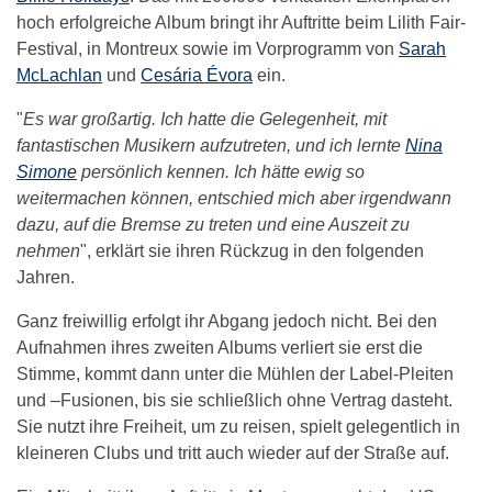
hoch erfolgreiche Album bringt ihr Auftritte beim Lilith Fair-
Festival, in Montreux sowie im Vorprogramm von
Sarah
McLachlan
und
Cesária Évora
ein.
"
Es war großartig. Ich hatte die Gelegenheit, mit
fantastischen Musikern aufzutreten, und ich lernte
Nina
Simone
persönlich kennen. Ich hätte ewig so
weitermachen können, entschied mich aber irgendwann
dazu, auf die Bremse zu treten und eine Auszeit zu
nehmen
", erklärt sie ihren Rückzug in den folgenden
Jahren.
Ganz freiwillig erfolgt ihr Abgang jedoch nicht. Bei den
Aufnahmen ihres zweiten Albums verliert sie erst die
Stimme, kommt dann unter die Mühlen der Label-Pleiten
und –Fusionen, bis sie schließlich ohne Vertrag dasteht.
Sie nutzt ihre Freiheit, um zu reisen, spielt gelegentlich in
kleineren Clubs und tritt auch wieder auf der Straße auf.