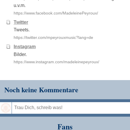
u.v.m.
https://www.facebook.com/MadeleinePeyroux/
Twitter
Tweets.
https://twitter.com/mpeyrouxmusic?lang=de
Instagram
Bilder.
https://www.instagram.com/madeleinepeyroux/
Noch keine Kommentare
Speichern
Fans