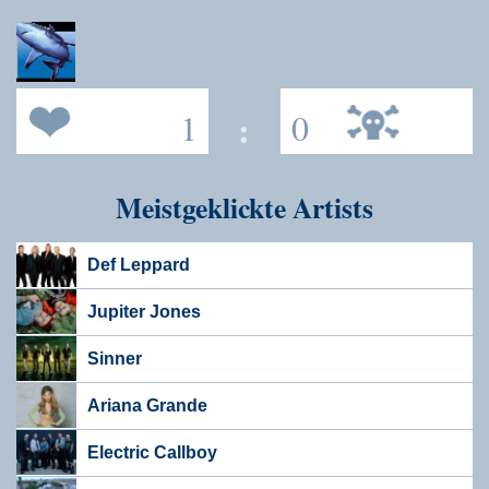
1
:
0
Meistgeklickte Artists
Def Leppard
Jupiter Jones
Sinner
Ariana Grande
Electric Callboy