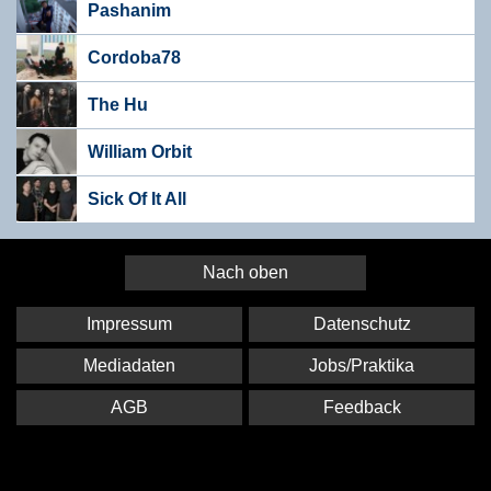
Pashanim
Cordoba78
The Hu
William Orbit
Sick Of It All
Nach oben
Impressum
Datenschutz
Mediadaten
Jobs/Praktika
AGB
Feedback