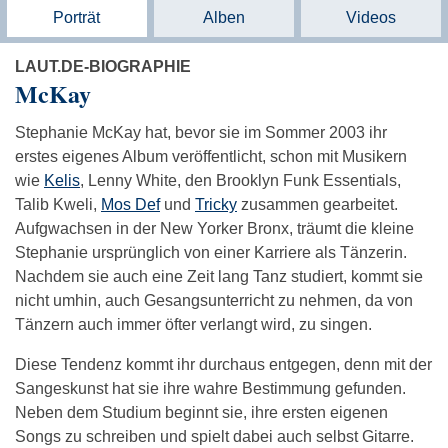
Porträt
Alben
Videos
LAUT.DE-BIOGRAPHIE
McKay
Stephanie McKay hat, bevor sie im Sommer 2003 ihr
erstes eigenes Album veröffentlicht, schon mit Musikern
wie
Kelis
, Lenny White, den Brooklyn Funk Essentials,
Talib Kweli,
Mos Def
und
Tricky
zusammen gearbeitet.
Aufgwachsen in der New Yorker Bronx, träumt die kleine
Stephanie ursprünglich von einer Karriere als Tänzerin.
Nachdem sie auch eine Zeit lang Tanz studiert, kommt sie
nicht umhin, auch Gesangsunterricht zu nehmen, da von
Tänzern auch immer öfter verlangt wird, zu singen.
Diese Tendenz kommt ihr durchaus entgegen, denn mit der
Sangeskunst hat sie ihre wahre Bestimmung gefunden.
Neben dem Studium beginnt sie, ihre ersten eigenen
Songs zu schreiben und spielt dabei auch selbst Gitarre.