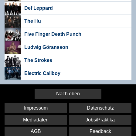
Def Leppard
The Hu
Five Finger Death Punch
Ludwig Göransson
The Strokes
Electric Callboy
Nach oben
Impressum
Datenschutz
Mediadaten
Jobs/Praktika
AGB
Feedback