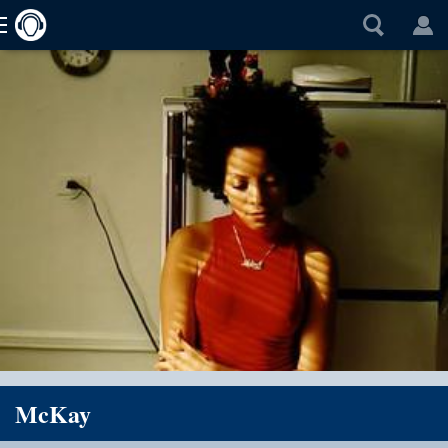
McKay