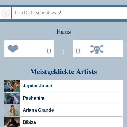
Speichern
Fans
0
:
0
Meistgeklickte Artists
Jupiter Jones
Pashanim
Ariana Grande
Bibiza