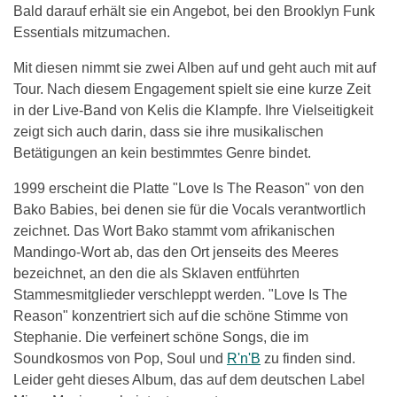
Bald darauf erhält sie ein Angebot, bei den Brooklyn Funk
Essentials mitzumachen.
Mit diesen nimmt sie zwei Alben auf und geht auch mit auf
Tour. Nach diesem Engagement spielt sie eine kurze Zeit
in der Live-Band von Kelis die Klampfe. Ihre Vielseitigkeit
zeigt sich auch darin, dass sie ihre musikalischen
Betätigungen an kein bestimmtes Genre bindet.
1999 erscheint die Platte "Love Is The Reason" von den
Bako Babies, bei denen sie für die Vocals verantwortlich
zeichnet. Das Wort Bako stammt vom afrikanischen
Mandingo-Wort ab, das den Ort jenseits des Meeres
bezeichnet, an den die als Sklaven entführten
Stammesmitglieder verschleppt werden. "Love Is The
Reason" konzentriert sich auf die schöne Stimme von
Stephanie. Die verfeinert schöne Songs, die im
Soundkosmos von Pop, Soul und
R'n'B
zu finden sind.
Leider geht dieses Album, das auf dem deutschen Label