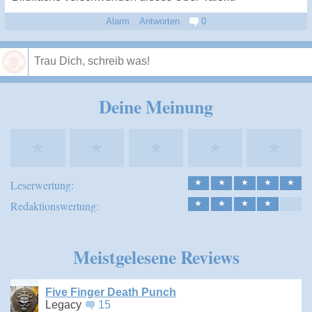
Alarm
Antworten
0
Speichern
Deine Meinung
★
★
★
★
★
Leserwertung:
★
★
★
★
★
Redaktionswertung:
★
★
★
★
Meistgelesene Reviews
Five Finger Death Punch
Legacy
15