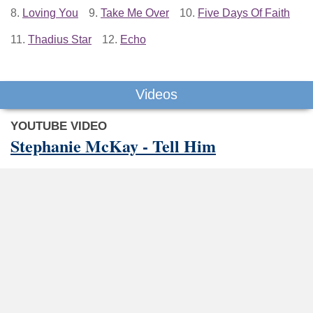
8.
Loving You
9.
Take Me Over
10.
Five Days Of Faith
11.
Thadius Star
12.
Echo
Videos
YOUTUBE VIDEO
Stephanie McKay - Tell Him