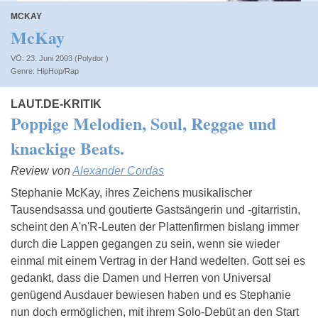
MCKAY
McKay
VÖ: 23. Juni 2003 (Polydor )
HipHop/Rap
LAUT.DE-KRITIK
Poppige Melodien, Soul, Reggae und
knackige Beats.
Review von
Alexander Cordas
Stephanie McKay, ihres Zeichens musikalischer
Tausendsassa und goutierte Gastsängerin und -gitarristin,
scheint den A'n'R-Leuten der Plattenfirmen bislang immer
durch die Lappen gegangen zu sein, wenn sie wieder
einmal mit einem Vertrag in der Hand wedelten. Gott sei es
gedankt, dass die Damen und Herren von Universal
genügend Ausdauer bewiesen haben und es Stephanie
nun doch ermöglichen, mit ihrem Solo-Debüt an den Start