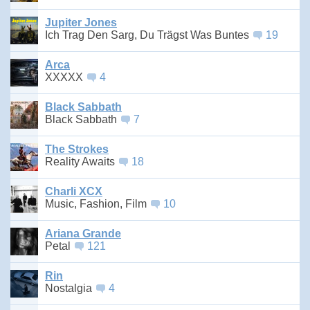
Jupiter Jones
Ich Trag Den Sarg, Du Trägst Was Buntes
19
Arca
XXXXX
4
Black Sabbath
Black Sabbath
7
The Strokes
Reality Awaits
18
Charli XCX
Music, Fashion, Film
10
Ariana Grande
Petal
121
Rin
Nostalgia
4