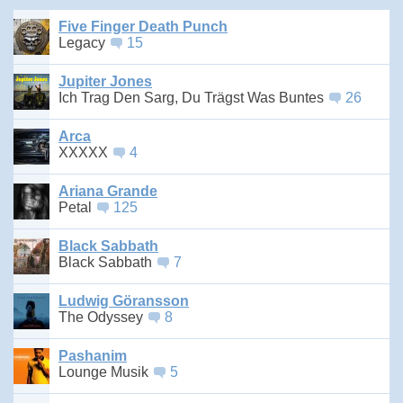
Five Finger Death Punch
Legacy
15
Jupiter Jones
Ich Trag Den Sarg, Du Trägst Was Buntes
26
Arca
XXXXX
4
Ariana Grande
Petal
125
Black Sabbath
Black Sabbath
7
Ludwig Göransson
The Odyssey
8
Pashanim
Lounge Musik
5