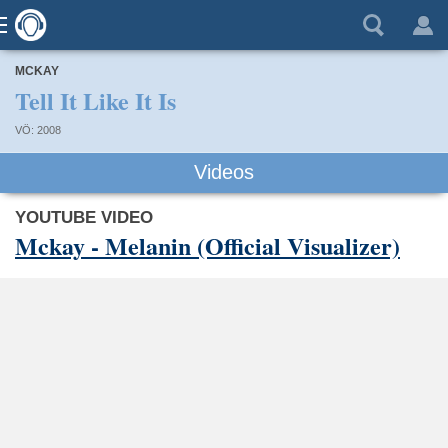
MCKAY
Tell It Like It Is
VÖ: 2008
Videos
YOUTUBE VIDEO
Mckay - Melanin (Official Visualizer)