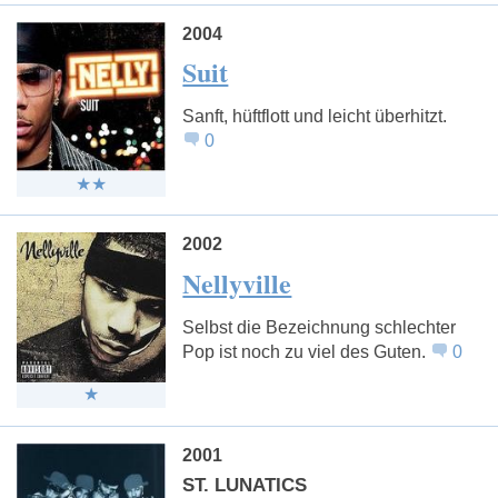
2004
Suit
Sanft, hüftflott und leicht überhitzt.
0
2002
Nellyville
Selbst die Bezeichnung schlechter
Pop ist noch zu viel des Guten.
0
2001
ST. LUNATICS