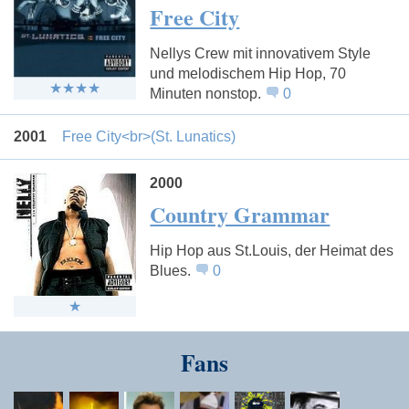
Free City
Nellys Crew mit innovativem Style
und melodischem Hip Hop, 70
Minuten nonstop.
0
2001
Free City<br>(St. Lunatics)
2000
Country Grammar
Hip Hop aus St.Louis, der Heimat des
Blues.
0
Fans