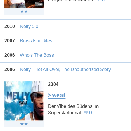
2010
Nelly 5.0
2007
Brass Knuckles
2006
Who's The Boss
2006
Nelly - Hot All Over, The Unauthorized Story
2004
Sweat
Der Vibe des Südens im
Superstarformat.
0