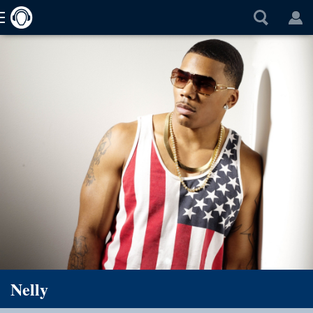
Nelly