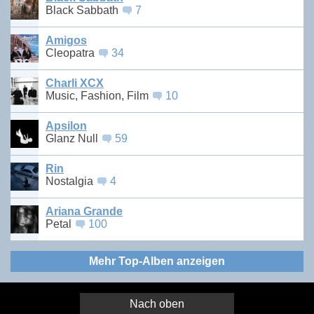
Black Sabbath
7
Amigos
Cleopatra
34
Charli XCX
Music, Fashion, Film
10
Apsilon
Glanz Null
59
Rin
Nostalgia
4
Ariana Grande
Petal
100
Mehr Top-Alben anzeigen
Nach oben