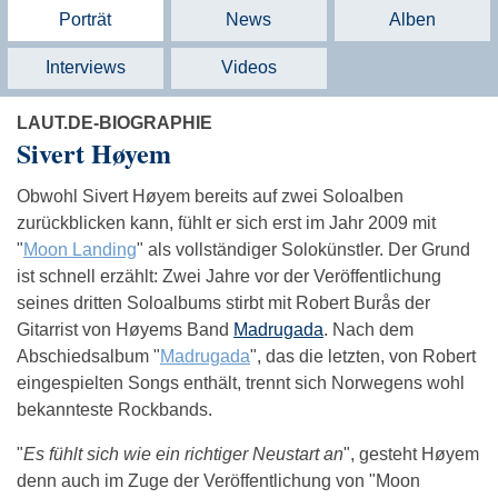
Porträt
News
Alben
Interviews
Videos
LAUT.DE-BIOGRAPHIE
Sivert Høyem
Obwohl Sivert Høyem bereits auf zwei Soloalben
zurückblicken kann, fühlt er sich erst im Jahr 2009 mit
"
Moon Landing
" als vollständiger Solokünstler. Der Grund
ist schnell erzählt: Zwei Jahre vor der Veröffentlichung
seines dritten Soloalbums stirbt mit Robert Burås der
Gitarrist von Høyems Band
Madrugada
. Nach dem
Abschiedsalbum "
Madrugada
", das die letzten, von Robert
eingespielten Songs enthält, trennt sich Norwegens wohl
bekannteste Rockbands.
"
Es fühlt sich wie ein richtiger Neustart an
", gesteht Høyem
denn auch im Zuge der Veröffentlichung von "Moon