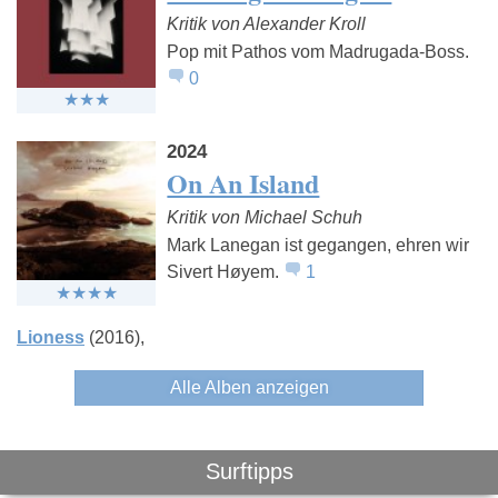
Kritik von Alexander Kroll
Pop mit Pathos vom Madrugada-Boss.
0
2024
On An Island
Kritik von Michael Schuh
Mark Lanegan ist gegangen, ehren wir
Sivert Høyem.
1
Lioness
(2016)
Alle Alben anzeigen
Surftipps