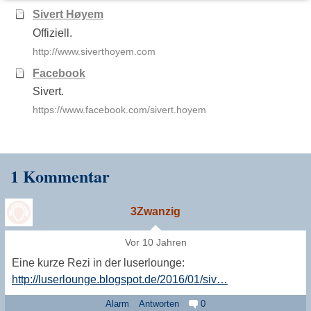
Sivert Høyem
Offiziell.
http://www.siverthoyem.com
Facebook
Sivert.
https://www.facebook.com/sivert.hoyem
1 Kommentar
3Zwanzig
Vor 10 Jahren
Eine kurze Rezi in der luserlounge:
http://luserlounge.blogspot.de/2016/01/siv…
Alarm
Antworten
0