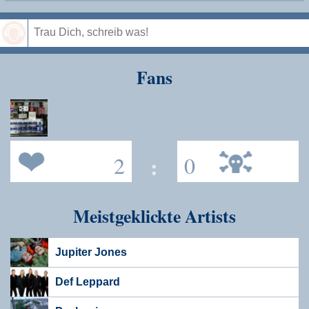
Speichern
Fans
2
:
0
Meistgeklickte Artists
Jupiter Jones
Def Leppard