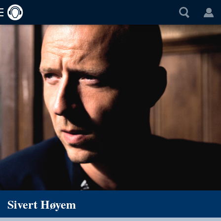
Sivert Høyem