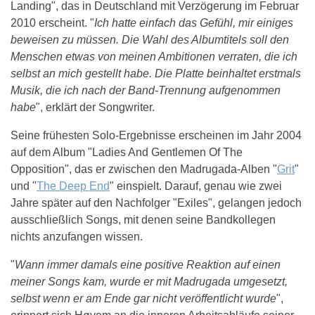
Landing", das in Deutschland mit Verzögerung im Februar
2010 erscheint. "
Ich hatte einfach das Gefühl, mir einiges
beweisen zu müssen. Die Wahl des Albumtitels soll den
Menschen etwas von meinen Ambitionen verraten, die ich
selbst an mich gestellt habe. Die Platte beinhaltet erstmals
Musik, die ich nach der Band-Trennung aufgenommen
habe
", erklärt der Songwriter.
Seine frühesten Solo-Ergebnisse erscheinen im Jahr 2004
auf dem Album "Ladies And Gentlemen Of The
Opposition", das er zwischen den Madrugada-Alben "
Grit
"
und "
The Deep End
" einspielt. Darauf, genau wie zwei
Jahre später auf den Nachfolger "Exiles", gelangen jedoch
ausschließlich Songs, mit denen seine Bandkollegen
nichts anzufangen wissen.
"
Wann immer damals eine positive Reaktion auf einen
meiner Songs kam, wurde er mit Madrugada umgesetzt,
selbst wenn er am Ende gar nicht veröffentlicht wurde
",