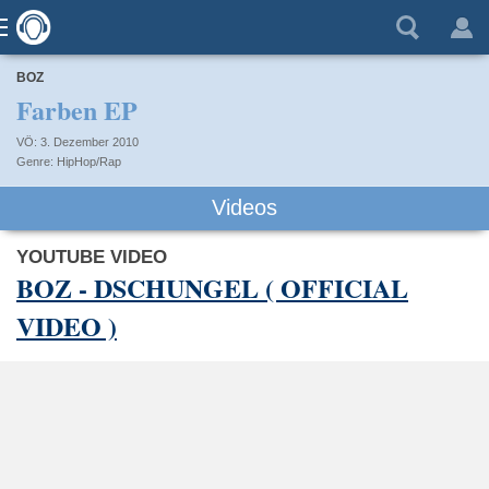
BOZ
Farben EP
VÖ: 3. Dezember 2010
HipHop/Rap
Videos
YOUTUBE VIDEO
BOZ - DSCHUNGEL ( OFFICIAL
VIDEO )