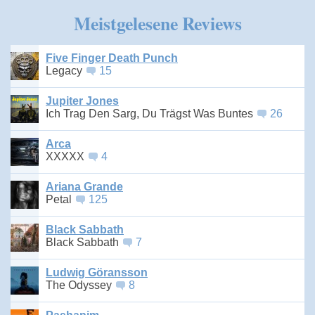
Meistgelesene Reviews
Five Finger Death Punch
Legacy
15
Jupiter Jones
Ich Trag Den Sarg, Du Trägst Was Buntes
26
Arca
XXXXX
4
Ariana Grande
Petal
125
Black Sabbath
Black Sabbath
7
Ludwig Göransson
The Odyssey
8