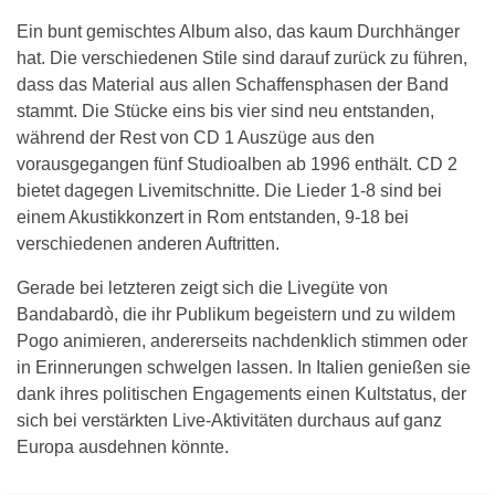
Ein bunt gemischtes Album also, das kaum Durchhänger
hat. Die verschiedenen Stile sind darauf zurück zu führen,
dass das Material aus allen Schaffensphasen der Band
stammt. Die Stücke eins bis vier sind neu entstanden,
während der Rest von CD 1 Auszüge aus den
vorausgegangen fünf Studioalben ab 1996 enthält. CD 2
bietet dagegen Livemitschnitte. Die Lieder 1-8 sind bei
einem Akustikkonzert in Rom entstanden, 9-18 bei
verschiedenen anderen Auftritten.
Gerade bei letzteren zeigt sich die Livegüte von
Bandabardò, die ihr Publikum begeistern und zu wildem
Pogo animieren, andererseits nachdenklich stimmen oder
in Erinnerungen schwelgen lassen. In Italien genießen sie
dank ihres politischen Engagements einen Kultstatus, der
sich bei verstärkten Live-Aktivitäten durchaus auf ganz
Europa ausdehnen könnte.