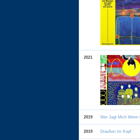
2021
2019
Wer Jagt Mich Wenn I
2019
Draußen Im Kopf