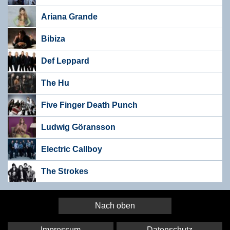
Ariana Grande
Bibiza
Def Leppard
The Hu
Five Finger Death Punch
Ludwig Göransson
Electric Callboy
The Strokes
Nach oben
Impressum
Datenschutz