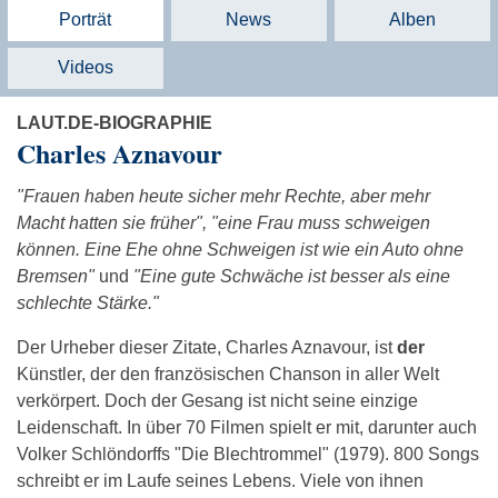
Porträt
News
Alben
Videos
LAUT.DE-BIOGRAPHIE
Charles Aznavour
"Frauen haben heute sicher mehr Rechte, aber mehr
Macht hatten sie früher", "eine Frau muss schweigen
können. Eine Ehe ohne Schweigen ist wie ein Auto ohne
Bremsen"
und
"Eine gute Schwäche ist besser als eine
schlechte Stärke."
Der Urheber dieser Zitate, Charles Aznavour, ist
der
Künstler, der den französischen Chanson in aller Welt
verkörpert. Doch der Gesang ist nicht seine einzige
Leidenschaft. In über 70 Filmen spielt er mit, darunter auch
Volker Schlöndorffs "Die Blechtrommel" (1979). 800 Songs
schreibt er im Laufe seines Lebens. Viele von ihnen