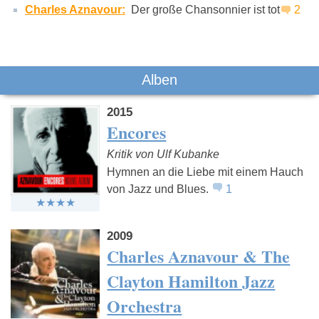
Charles Aznavour:
Der große Chansonnier ist tot
2
Alben
2015
Encores
Kritik von Ulf Kubanke
Hymnen an die Liebe mit einem Hauch
von Jazz und Blues.
1
2009
Charles Aznavour & The
Clayton Hamilton Jazz
Orchestra