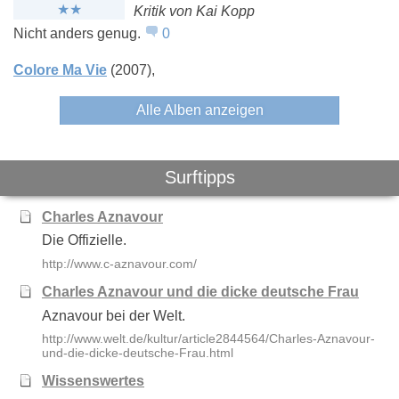
Kritik von Kai Kopp
Nicht anders genug.
0
Colore Ma Vie
(2007)
Alle Alben anzeigen
Surftipps
Charles Aznavour
Die Offizielle.
http://www.c-aznavour.com/
Charles Aznavour und die dicke deutsche Frau
Aznavour bei der Welt.
http://www.welt.de/kultur/article2844564/Charles-Aznavour-
und-die-dicke-deutsche-Frau.html
Wissenswertes