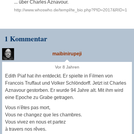
... über Charles Aznavour.
http://www.whoswho.de/templ/te_bio.php?PID=2017&RID=1
1 Kommentar
maibinirupeji
Vor 8 Jahren
Edith Piaf hat ihn entdeckt. Er spielte in Filmen von
Francois Truffaut und Volker Schlöndorff. Jetzt ist Charles
Aznavour gestorben. Er wurde 94 Jahre alt. Mit ihm wird
eine Epoche zu Grabe getragen.
Vous n'êtes pas mort,
Vous ne changez que les chambres.
Vous vivez en nous et partez
à travers nos rêves.