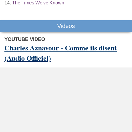
14.
The Times We've Known
Videos
YOUTUBE VIDEO
Charles Aznavour - Comme ils disent
(Audio Officiel)