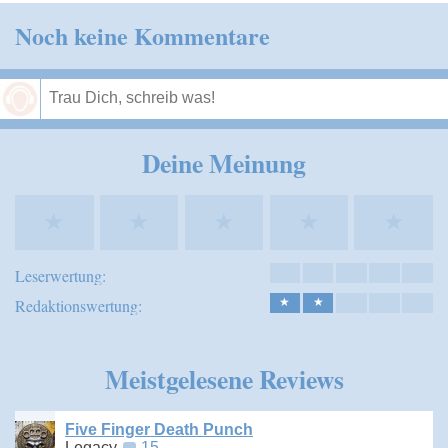
Noch keine Kommentare
Speichern
Deine Meinung
★
★
★
★
★
Leserwertung:
Redaktionswertung:
★
★
Meistgelesene Reviews
Five Finger Death Punch
Legacy
15