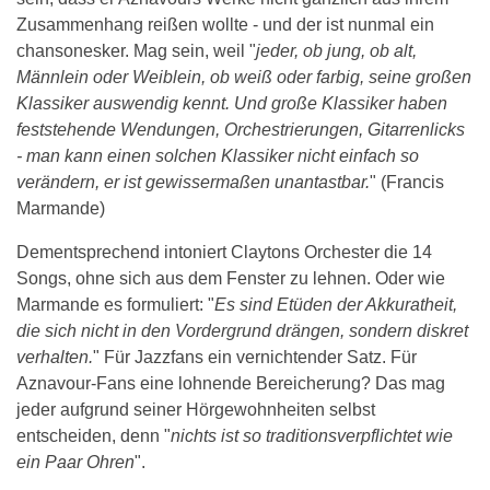
Zusammenhang reißen wollte - und der ist nunmal ein
chansonesker. Mag sein, weil "
jeder, ob jung, ob alt,
Männlein oder Weiblein, ob weiß oder farbig, seine großen
Klassiker auswendig kennt. Und große Klassiker haben
feststehende Wendungen, Orchestrierungen, Gitarrenlicks
- man kann einen solchen Klassiker nicht einfach so
verändern, er ist gewissermaßen unantastbar.
" (Francis
Marmande)
Dementsprechend intoniert Claytons Orchester die 14
Songs, ohne sich aus dem Fenster zu lehnen. Oder wie
Marmande es formuliert: "
Es sind Etüden der Akkuratheit,
die sich nicht in den Vordergrund drängen, sondern diskret
verhalten.
" Für Jazzfans ein vernichtender Satz. Für
Aznavour-Fans eine lohnende Bereicherung? Das mag
jeder aufgrund seiner Hörgewohnheiten selbst
entscheiden, denn "
nichts ist so traditionsverpflichtet wie
ein Paar Ohren
".