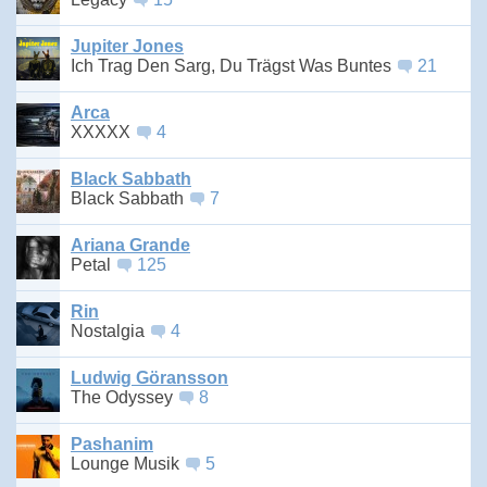
Jupiter Jones
Ich Trag Den Sarg, Du Trägst Was Buntes
21
Arca
XXXXX
4
Black Sabbath
Black Sabbath
7
Ariana Grande
Petal
125
Rin
Nostalgia
4
Ludwig Göransson
The Odyssey
8
Pashanim
Lounge Musik
5