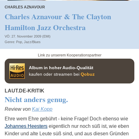
CHARLES AZNAVOUR
Charles Aznavour & The Clayton
Hamilton Jazz Orchestra
VÖ: 27. November 2009 (EMI)
Pop
,
Jazz/Blues
Link zu unserem Kooperationspartner
Album in hoher Audio-Qualität
kaufen oder streamen bei
Qobuz
LAUT.DE-KRITIK
Nicht anders genug.
Review von
Kai Kopp
Ehre wem Ehre gebührt - keine Frage! Doch ebenso wie
Johannes Heesters
eigentlich nur noch süß ist, wie eben
Kinder und alte Leute süß sind, und aus diesen Gründen