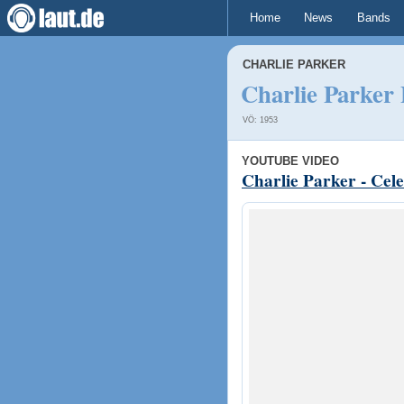
Home
News
Bands
CHARLIE PARKER
Charlie Parker
VÖ: 1953
YOUTUBE VIDEO
Charlie Parker - Cele