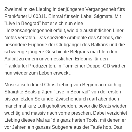
Zweimal mixte Liebing in der jüngeren Vergangenheit fürs
Frankfurter U 60311. Einmal für sein Label Stigmate. Mit
"Live In Beograd" hat er sich nun eine
Herzensangelegenheit erfüllt, wie die ausführlichen Liner-
Notes verraten. Das spezielle Ambiente des Abends, die
besondere Euphorie der Clubgänger des Balkans und die
schwierige jüngere Geschichte Belgrads machten den
Auftritt zu einem unvergesslichen Erlebnis für den
Frankfurter Produzenten. In Form einer Doppel-CD wird er
nun wieder zum Leben erweckt.
Musikalisch drückt Chris Liebing von Beginn an mächtig.
Straighte Beats prägen "Live In Beograd" von der ersten
bis zur letzten Sekunde. Zwischendurch darf aber doch
manchmal kurz Luft geholt werden, bevor die Beats wieder
wuchtig und massiv nach vorne preschen. Dabei verzichtet
Liebing dieses Mal auf die ganz harten Tools, mit denen er
vor Jahren ein ganzes Subgenre aus der Taufe hob. Das