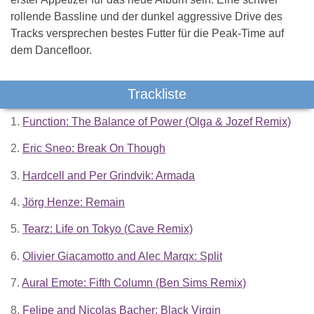
rollende Bassline und der dunkel aggressive Drive des
Tracks versprechen bestes Futter für die Peak-Time auf
dem Dancefloor.
Trackliste
1.
Function: The Balance of Power (Olga & Jozef Remix)
2.
Eric Sneo: Break On Though
3.
Hardcell and Per Grindvik: Armada
4.
Jörg Henze: Remain
5.
Tearz: Life on Tokyo (Cave Remix)
6.
Olivier Giacamotto and Alec Marqx: Split
7.
Aural Emote: Fifth Column (Ben Sims Remix)
8.
Felipe and Nicolas Bacher: Black Virgin