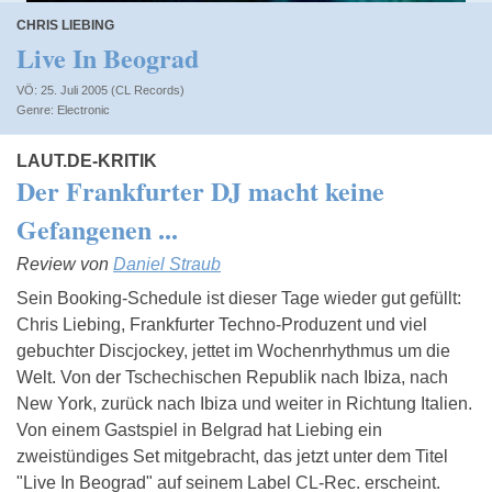
CHRIS LIEBING
Live In Beograd
VÖ: 25. Juli 2005 (CL Records)
Electronic
LAUT.DE-KRITIK
Der Frankfurter DJ macht keine
Gefangenen ...
Review von
Daniel Straub
Sein Booking-Schedule ist dieser Tage wieder gut gefüllt:
Chris Liebing, Frankfurter Techno-Produzent und viel
gebuchter Discjockey, jettet im Wochenrhythmus um die
Welt. Von der Tschechischen Republik nach Ibiza, nach
New York, zurück nach Ibiza und weiter in Richtung Italien.
Von einem Gastspiel in Belgrad hat Liebing ein
zweistündiges Set mitgebracht, das jetzt unter dem Titel
"Live In Beograd" auf seinem Label CL-Rec. erscheint.