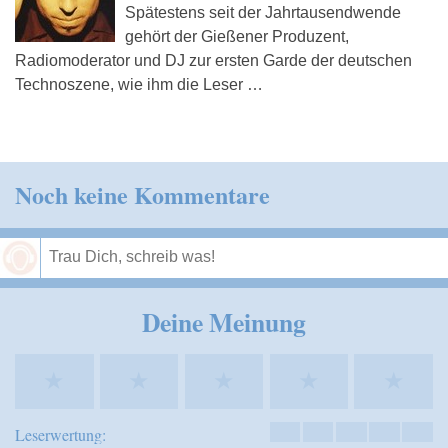
Spätestens seit der Jahrtausendwende
gehört der Gießener Produzent,
Radiomoderator und DJ zur ersten Garde der deutschen
Technoszene, wie ihm die Leser …
Noch keine Kommentare
Speichern
Deine Meinung
★
★
★
★
★
Leserwertung: